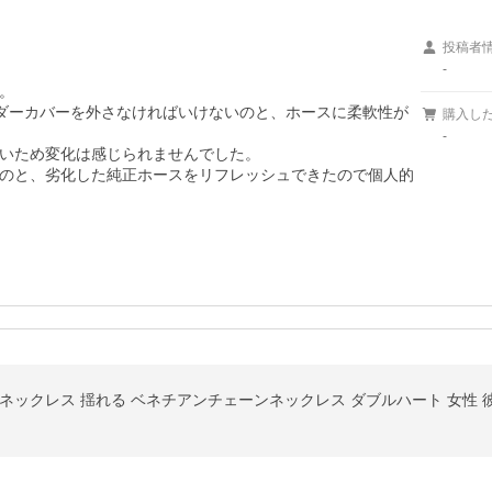
投稿者
-


ンダーカバーを外さなければいけないのと、ホースに柔軟性が
購入し
-
いため変化は感じられませんでした。

のと、劣化した純正ホースをリフレッシュできたので個人的
ネックレス 揺れる ベネチアンチェーンネックレス ダブルハート 女性 彼