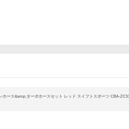
ションホース&amp;ターボホースセット レッド スイフトスポーツ CBA-ZC33S