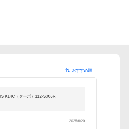
おすすめ順
 K14C（ターボ）112-S006R
2025/8/20