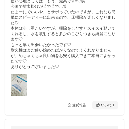
使い心地としては…もう、最高です‼︎♡笑

今まで雑巾掛けが苦で苦で…笑

たまーにでいいや、とサボっていたのですが、これなら簡
単にスピーディーに出来るので、床掃除が楽しくなりまし
た♡

本体は少し重たいですが、掃除をしだすとスイスイ動いて
くれるし、水を噴射すると多少のこびりつきも綺麗になり
ます♡

もっと早く出会いたかったです♡

耐久性はまだ使い始めたばかりなのでよくわかりません
が、めちゃくちゃ良い物をお安く購入できて本当によかっ
たです♡

ありがとうございました♡
違反報告
いいね
1