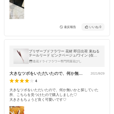
違反報告
いいね
0
プリザーブドフラワー 花材 即日出荷 束ねる
テールリード ピンクベージュ/ワイン (在庫
限り) 少量 小分け 花材 素材 材料 パーツ ア
造花ドライフラワー専門問屋花びし
ソート 花束 大地農園
大きなツボをいただいたので、何か無いか…
2021/9/29
4
大きなツボをいただいたので、何か無いかと探していた
所、こちらを見つけたので購入しました♡

大きさもちょうど良く可愛いです♡