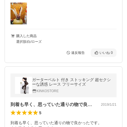
購入した商品
選択肢/白/ローズ
違反報告
いいね
0
ガーターベルト 付き ストッキング 超セクシ
ーな誘惑 レース フリーサイズ
KINKOSTORE
到着も早く、思っていた通りの物で良かっ…
2019/1/21
5
到着も早く、思っていた通りの物で良かったです。
