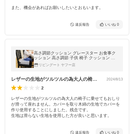
また、機会があればお願いしたいとおもいます。
違反報告
いいね
0
高さ調節クッション グレースター お食事ク
ッション 高さ調節 子供 椅子 クッション （
高さ調整クッション 子供用 3段階 ベルト付
リビングート ヤフー店
き ベビー キッズ 幼児 ）
レザーの生地がツルツルの為大人の椅子に…
2024/8/13
2
レザーの生地がツルツルの為大人の椅子に乗せてもおしり
が滑って座れません。カバーを取り木綿の生地でカバーを
作り使用することにしました。残念です。

生地は滑らない生地を使用した方が良いと思います。
違反報告
いいね
0