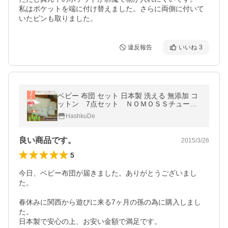
私はポケットを端に付け替えました。さらに両側に付いて
いたピンも取りました。
違反報告
いいね
3
ベビー 布団 セット 日本製 洗える 無添加 コ
ットン 7点セット ＮＯＭＯＳＳチューリ
ップ
HashkuDe
良い商品です。
2015/3/26
5
今日、ベビー布団が届きました。ありがとうございまし
た。

春休みに関西から遊びに来る7ヶ月の孫の為に購入しまし
た。

日本製で安心の上、お安い金額で満足です。
