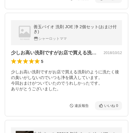
善玉バイオ 洗剤 JOE 浄 2個セット(おまけ付
き)
シャーロットママ
少しお高い洗剤ですがお店で買える洗剤の…
2018/10/12
5
少しお高い洗剤ですがお店で買える洗剤のように洗たく後
の臭いがしないのでいつも浄を購入しています。

今回おまけがついていたのでうれしかったです。

ありがとうございました。
違反報告
いいね
0