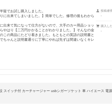
半疑でお試し購入しました。

投稿者
りに出来てしまいました。】簡単でした。修理の後もわから
-
に出来て気になって仕方がないので、大手のカー用品ショッ
購入し
らやはり【二万円かかることがわかりました。】そんなの金
-
のこの商品にたどり着きました。もともとの英語の説明書と
でちゃんと説明書通りに丁寧にやれば先ずは間違いなくキレ