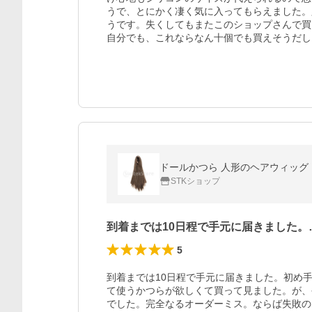
うで、とにかく凄く気に入ってもらえました。
うです。失くしてもまたこのショップさんで買
自分でも、これならなん十個でも買えそうだし
ドールかつら 人形のヘアウィッグ 
STKショップ
到着までは10日程で手元に届きました。
5
到着までは10日程で手元に届きました。初め
て使うかつらが欲しくて買って見ました。が、
でした。完全なるオーダーミス。ならば失敗の