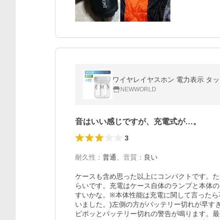
ワイヤレイヤスホン 電力表示 タッチ
NEWWORLD
音はいい感じですが、充電式が…。
3
耐久性
：
普通
、
音質
：
良い
ケースも含め思った以上にコンパクトです。た
らいです。充電はケース自体のランプと本体の
すいかな。※本体性能は充電に関して言ったら
いました。)左側の方がバッテリー切れが早す
ピポッとバッテリー切れの警告が鳴ります。最