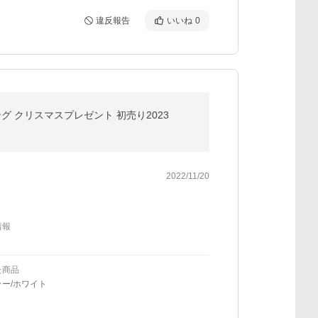
違反報告
いいね
0
ング クリスマスプレゼント 初売り2023
2022/11/20
情報
た商品
ー/ホワイト