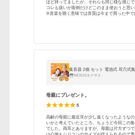
ほど持ってましたが、それらも同じ様な感じで
コレも扱いが面倒だけどこのまま使おうと思い
※音楽を聴く意味では音質は今まで買った中で
集音器 2個 セット 電池式 耳穴式
NEXUSネクサス
母親にプレゼント。
5
高齢の母親に最近耳が少し遠くなったようなの
いかと考えていたところ、ちょうど今回この集
でした。両耳とありますが、母親は片方ずつで
け心地もシリコンのサイズが代えられるので悪