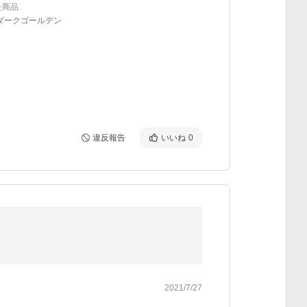
た商品
ダークゴールデン
違反報告
いいね
0
2021/7/27