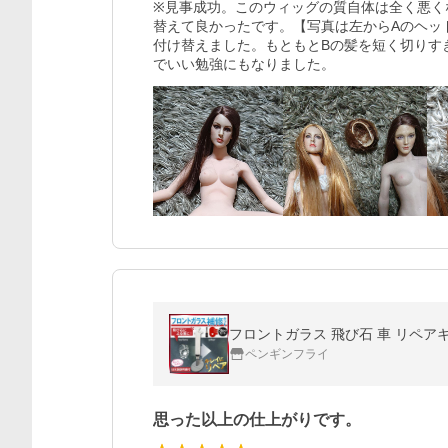
※見事成功。このウィッグの質自体は全く悪く
替えて良かったです。【写真は左からAのヘッド
付け替えました。もともとBの髪を短く切りす
でいい勉強にもなりました。
フロントガラス 飛び石 車 リペアキ
ペンギンフライ
思った以上の仕上がりです。