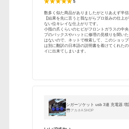
5
数多く似た商品がありましたがとりあえず半信
【結果を先に言うと我ながらプロ並みの仕上が
ない位キレイな仕上がりです。

小指の爪くらいのヒビがフロントガラスの中央
プのバックスやハットに修理の見積りを聞いた
はないので、ネットで検索して、このショップ
は別に翻訳の日本語の説明書を着けてくれたの
イに出来てしまいます。
アカネA SHOP