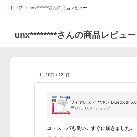
トップ
unx********さんの商品レビュー
unx********さんの商品レビュー
1
-
10
件 /
122
件
ワイヤレス イヤホン Bluetooth 6.0 
ONETOOTHショップ
コ・ス・パも良い。すぐに届きました。