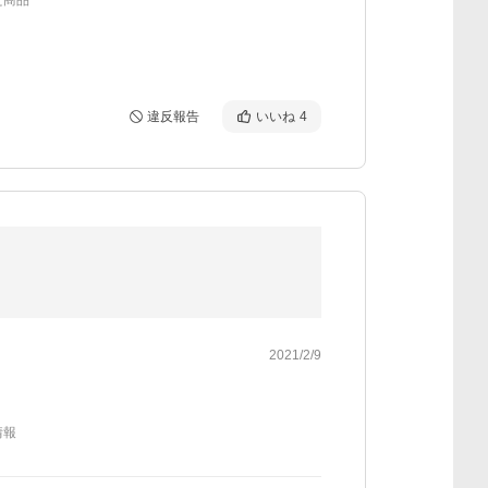
た商品
違反報告
いいね
4
2021/2/9
情報