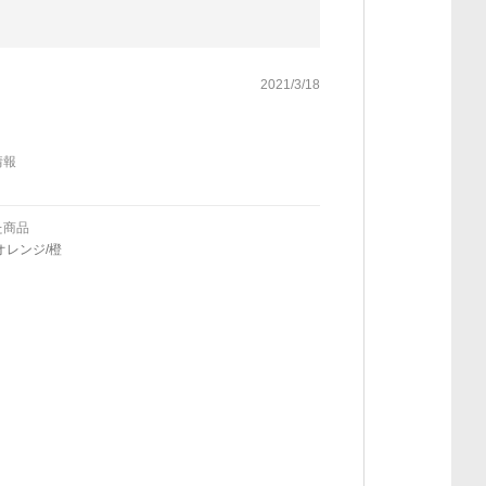
2021/3/18
情報
た商品
オレンジ/橙