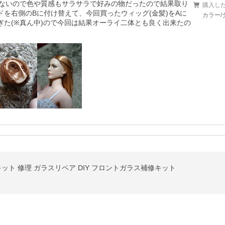
ないので色や質感もサラサラで好みの物だったので結果取り
購入し
を右側のBに付け替えて、今回買ったウィッグ(金髪)をAに
カラー/
ぎた(※真ん中)ので今回は結果オーライ二体とも良く出来たの
ット 修理 ガラスリペア DIY フロントガラス補修キット