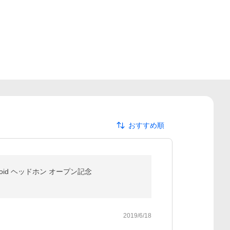
おすすめ順
2 Android ヘッドホン オープン記念
2019/6/18