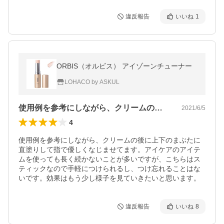
違反報告
いいね
1
ORBIS（オルビス） アイゾーンチューナー
LOHACO by ASKUL
使用例を参考にしながら、クリームの後に…
2021/6/5
4
使用例を参考にしながら、クリームの後に上下のまぶたに
直塗りして指で優しくなじませてます。アイケアのアイテ
ムを使っても長く続かないことが多いですが、こちらはス
ティックなので手軽につけられるし、つけ忘れることはな
いです。効果はもう少し様子を見ていきたいと思います。
違反報告
いいね
8