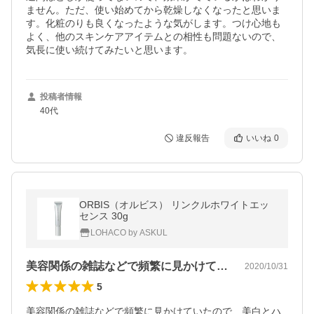
ません。ただ、使い始めてから乾燥しなくなったと思いま
す。化粧のりも良くなったような気がします。つけ心地も
よく、他のスキンケアアイテムとの相性も問題ないので、
気長に使い続けてみたいと思います。
投稿者情報
40代
違反報告
いいね
0
ORBIS（オルビス） リンクルホワイトエッ
センス 30g
LOHACO by ASKUL
美容関係の雑誌などで頻繁に見かけていた…
2020/10/31
5
美容関係の雑誌などで頻繁に見かけていたので、美白とハ