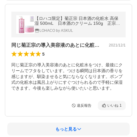
【ロハコ限定】菊正宗 日本酒の化粧水 高保
湿 500mL 日本酒のクリーム 150g 正宗印
ミルク美容液マスク付きセット
LOHACO by ASKUL
同じ菊正宗の導入美容液のあとに化粧水を…
2021/12/1
5
同じ菊正宗の導入美容液のあとに化粧水をつけ、最後にク
リームでフタをしています。つける瞬間は日本酒の香りを
感じますが、馴染ませると気にならなくなります。ポンプ
式の化粧水は風呂上がりにすぐつけられるので手軽に保湿
できます。今後も楽しみながら使いたいと思います。
違反報告
いいね
1
もっと見る