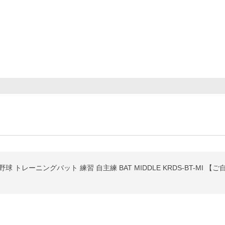
 野球 トレーニングバット 練習 自主練 BAT MIDDLE KRDS-BT-MI 