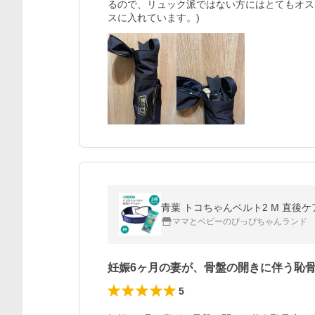
るので、リュック派ではない方にはとてもオス
スに入れています。)
青葉 トコちゃんベルト2 M 直後ケ
ママとベビーのぴっぴちゃんランド
妊娠6ヶ月の妻が、骨盤の開きに伴う恥
5