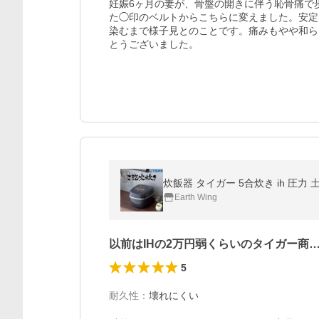
妊娠6ヶ月の妻が、骨盤の開きに伴う恥骨痛で
た◯印のベルトからこちらに変えました。安定
染むまで様子見とのことです。痛みもやや和ら
とうございました。
炊飯器 タイガー 5合炊き ih 圧力 土鍋
Earth Wing
以前はIHの2万円弱くらいのタイガー商
5
耐久性
：
壊れにくい