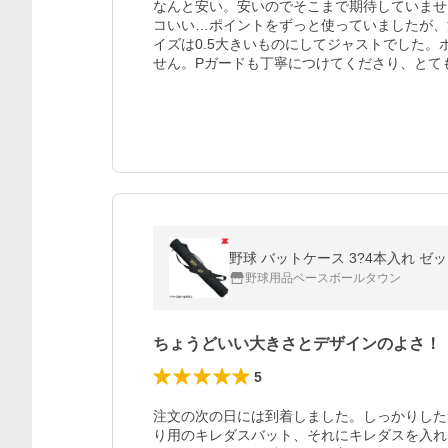
なんと安い。安いのでそこまで期待していませ
コいい…ポイントをずっと使っていましたが、
イズは0.5大きいものにしてジャストでした。
せん。Pガードも丁寧につけてくださり、とて
野球 バットケース 3?4本入れ ゼ
野球用品ベースボールタウン
ちょうどいい大きさとデザインのよさ！
5
注文の次の日には到着しました。しっかりした
り用のキレダスバット、それにキレダスを入れ