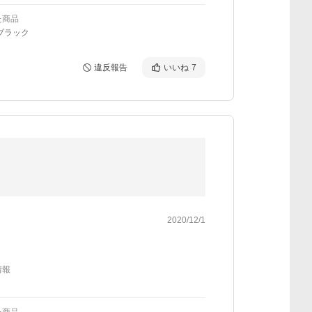
た商品
ブラック
違反報告
いいね
7
2020/12/1
情報