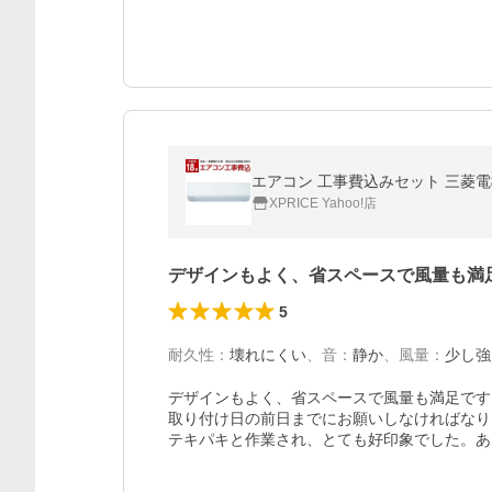
エアコン 工事費込みセット 三菱電機 主
XPRICE Yahoo!店
デザインもよく、省スペースで風量も満
5
耐久性
：
壊れにくい
、
音
：
静か
、
風量
：
少し強
デザインもよく、省スペースで風量も満足です
取り付け日の前日までにお願いしなければなり
テキパキと作業され、とても好印象でした。あ