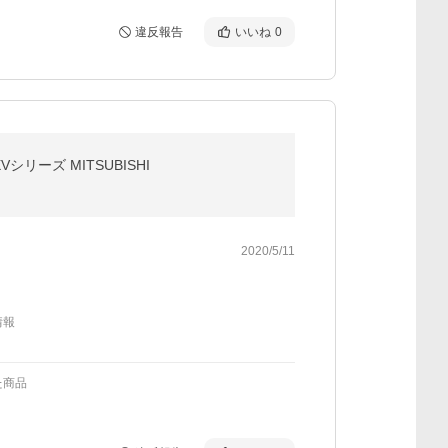
違反報告
いいね
0
シリーズ MITSUBISHI
2020/5/11
情報
た商品