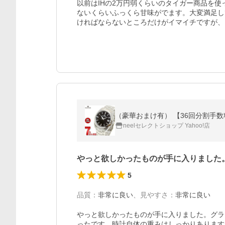
以前はIHの2万円弱くらいのタイガー商品を
ないくらいふっくら甘味がでます。大変満足し
ければならないところだけがイマイチですが、
（豪華おまけ有） 【36回分割手数料無
neelセレクトショップ Yahoo!店
やっと欲しかったものが手に入りました
5
品質
：
非常に良い
、
見やすさ
：
非常に良い
やっと欲しかったものが手に入りました。グラ
ったです。時計自体の重みはしっかりあります