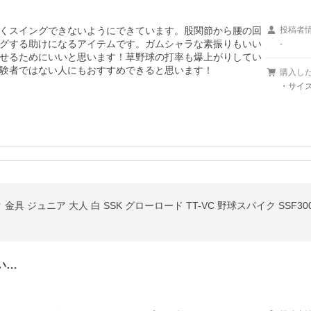
くスイングできないようにできています。股関節から腰の回
投稿者
グする助けになるアイテムです。ガムシャラな素振りもいい
-
せるためにいいと思います！草野球の打率も爆上がりしてい
験者ではない人にもおすすめできると思います！
購入し
・サイズ
い…