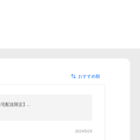
おすすめ順
【ご自宅配送限定】‥
2024/5/19