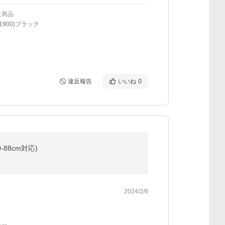
た商品
1900)ブラック
違反報告
いいね
0
88cm対応)
2024/2/8