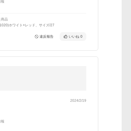
情報
た商品
(1020)ホワイト×レッド、サイズ/27
違反報告
いいね
0
2024/2/19
情報