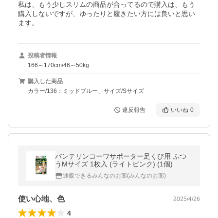
私は、もう少しスリムの商品が合ってるので購入は、もう
購入しないですが、ゆったりと履きたい方には良いと思い
ます。
投稿者情報
166～170cm/46～50kg
購入した商品
カラー/136：ミッドブルー、サイズ/Sサイズ
違反報告
いいね
0
バンテリンコーワサポーター足くび用 ふつ
うMサイズ 1枚入 (ライトピンク) (1個)
通販できるみんなのお薬(みんなのお薬)
使い心地、色
2025/4/26
4