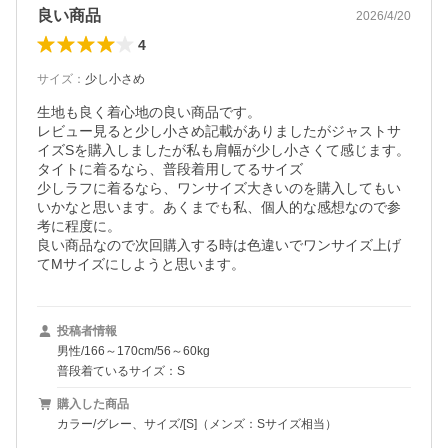
良い商品
2026/4/20
4
サイズ
：
少し小さめ
生地も良く着心地の良い商品です。

レビュー見ると少し小さめ記載がありましたがジャストサ
イズSを購入しましたが私も肩幅が少し小さくて感じます。

タイトに着るなら、普段着用してるサイズ

少しラフに着るなら、ワンサイズ大きいのを購入してもい
いかなと思います。あくまでも私、個人的な感想なので参
考に程度に。

良い商品なので次回購入する時は色違いでワンサイズ上げ
投稿者情報
男性/166～170cm/56～60kg
普段着ているサイズ：S
購入した商品
カラー/グレー、サイズ/[S]（メンズ：Sサイズ相当）