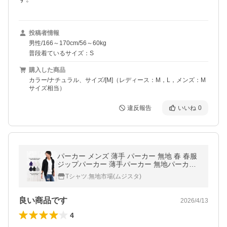
投稿者情報
男性/166～170cm/56～60kg
普段着ているサイズ：S
購入した商品
カラー/ナチュラル、サイズ/[M]（レディース：M，L，メンズ：M
サイズ相当）
違反報告
いいね
0
パーカー メンズ 薄手 パーカー 無地 春 春服
ジップパーカー 薄手パーカー 無地パーカー
ジップアップパーカー メンズパーカー 爆買
Tシャツ.無地市場(ムジスタ)
良い商品です
2026/4/13
4