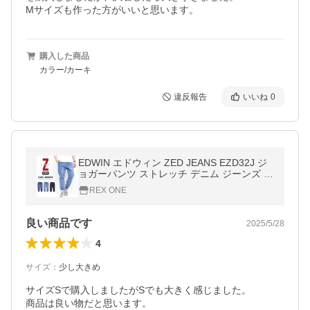
購入した商品
カラー/カーキ
違反報告
いいね
0
EDWIN エドウィン ZED JEANS EZD32J ジ
ョガーパンツ ストレッチ デニム ジーンズ パ
ンツ メンズ 送料無料
REX ONE
良い商品です
2025/5/28
4
サイズ
：
少し大きめ
サイズSで購入しましたがSでも大きく感じました。

商品は良い物だと思います。
