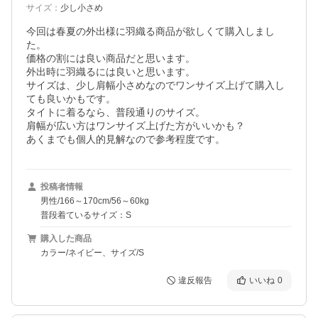
サイズ
：
少し小さめ
今回は春夏の外出様に羽織る商品が欲しくて購入しまし
た。

価格の割には良い商品だと思います。

外出時に羽織るには良いと思います。

サイズは、少し肩幅小さめなのでワンサイズ上げて購入し
ても良いかもです。

タイトに着るなら、普段通りのサイズ。

肩幅が広い方はワンサイズ上げた方がいいかも？

投稿者情報
男性/166～170cm/56～60kg
普段着ているサイズ：S
購入した商品
カラー/ネイビー、サイズ/S
違反報告
いいね
0