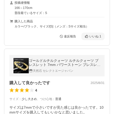
投稿者情報
166～170cm
普段着ているサイズ：S
購入した商品
カラー/ブラック、サイズ/[S]（メンズ：Sサイズ相当）
違反報告
いいね
1
ゴールドルチルクォーツ ルチルクォーツ ブ
レスレット 7mm パワーストーン ブレスレッ
ト メンズ レディース 天然石 数珠
天然石 セレクトエージャパン
購入して良かったです
2025/8/31
4
サイズ
：
少し大きめ
、
つけ心地
：
普通
サイズは7mmで小さいですが見た感じは良かったです。10
mmサイズを購入してもいいかなと思いました。
