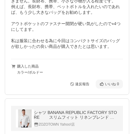
きません。長財布、携帯、小さな小物が入る程度です。

例えば、長財布、携帯、ペットボトルを入れたいのであれ
ば、もう少し大きなバッグをお勧めします。

アウトポケットのファスナー開閉が硬い気がしたので⭐︎4つ
にしてます。

私は服装に合わせる為に今回はコンパクトサイズのバッグ
購入した商品
カラー/ボルドー
違反報告
いいね
0
シャツ BANANA REPUBLIC FACTORY STO
RE スリムフィット リネンブレンド シ
ャツ メンズ
ZOZOTOWN Yahoo!店