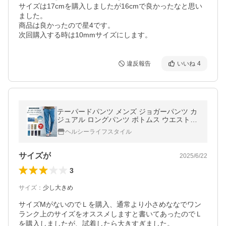
サイズは17cmを購入しましたが16cmで良かったなと思い
ました。

商品は良かったので星4です。

次回購入する時は10mmサイズにします。
違反報告
いいね
4
テーパードパンツ メンズ ジョガーパンツ カ
ジュアル ロングパンツ ボトムス ウエストゴ
ム 脚長効果
ヘルシーライフスタイル
サイズが
2025/6/22
3
サイズ
：
少し大きめ
サイズMがないのでＬを購入、通常より小さめななでワン
ランク上のサイズをオススメしますと書いてあったのでＬ
を購入しましたが、試着したら大きすぎました。
