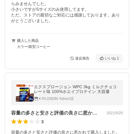
らみませんでした。

小さいですがSサイズのみ使用してます。

ただ、ストアの親切なご対応には感謝しております。あり
がとうございました。
購入した商品
カラー/新型コーヒー
違反報告
いいね
1
エクスプロージョン WPC 3kg ミルクチョコ
レート味 100%ホエイプロテイン 大容量
X-PLOSION Yahoo!店
容量の多さと安さと評価の良さに惹かれて…
2021/5/25
3
容量の多さと安さと評価の良さに惹かれて購入しました。
