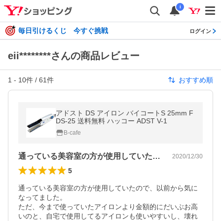
i
毎日引けるくじ 今すぐ挑戦
ログイン
eii********さんの商品レビュー
1
-
10
件 /
61
件
おすすめ順
アドスト DS アイロン バイコートS 25mm F
DS-25 送料無料 ハッコー ADST V-1
B-cafe
通っている美容室の方が使用していたので…
2020/12/30
5
通っている美容室の方が使用していたので、以前から気に
なってました。

ただ、今まで使っていたアイロンより金額的にだいぶお高
いのと、自宅で使用してるアイロンも使いやすいし、壊れ