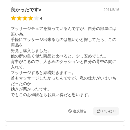
良かったですv
2011/5/16
4
マッサージチェアを持っているんですが、自分の部屋には
無い為、

手軽にマッサージ出来るものは無いかと探してたら、この
商品を

発見し購入しました。

他の所の良く似た商品と比べると、少し安めでした。

背中がこるので、大きめのクッションと自分の背中の間に
入れて、

マッサージすると結構効きます～。

首もマッサージしたかったんですが、私の仕方がいまいち
だったのか

効きが悪かったです。

でもこのお値段ならお買い得だと思います。
違反報告
いいね
0