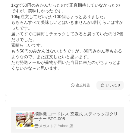
1kgで50円のみかんだったので正直期待していなかったの
ですが、美味しかったです。

10kg注文してだいたい100個ちょっとありました。

もちろんすべて美味しいとはいきませんが8割くらいは甘か
ったです。

届いてすぐに開封しチェックしてみると腐っていたのは2個
だけでした。

素晴らしいです。

もう50円のみかんはないようですが、80円みかん等もある
ようなので、また注文したいと思います。

ただ発送メールが荷物が届いた当日に来たのがちょっとよ
くないかな～と思います。
違反報告
いいね
0
掃除機 コードレス 充電式 スティック型クリ
ーナー STC-008
メガストア Yahoo!店