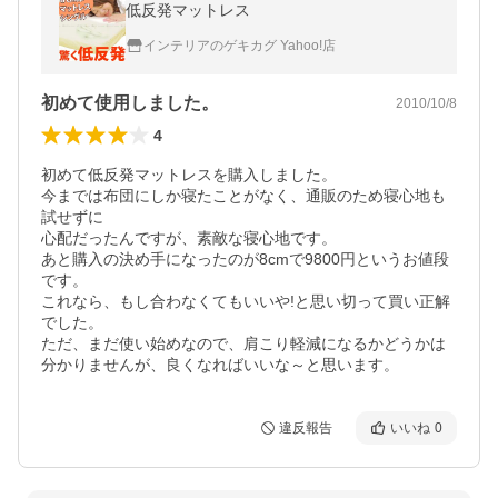
低反発マットレス
インテリアのゲキカグ Yahoo!店
初めて使用しました。
2010/10/8
4
初めて低反発マットレスを購入しました。

今までは布団にしか寝たことがなく、通販のため寝心地も
試せずに

心配だったんですが、素敵な寝心地です。

あと購入の決め手になったのが8cmで9800円というお値段
です。

これなら、もし合わなくてもいいや!と思い切って買い正解
でした。

ただ、まだ使い始めなので、肩こり軽減になるかどうかは
分かりませんが、良くなればいいな～と思います。
違反報告
いいね
0