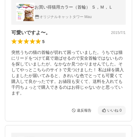
お買い得猫用カラー（首輪） Ｓ，Ｍ，Ｌ
オリジナルキャットタワー Mau
可愛いですよ〜。
2015/7/1
5
突然うちの猫の首輪が切れて困っていました。うちでは猫
にリードをつけて庭で遊ばせるので安全首輪ではないもの
を探していましたが、なかなか見つかりませんでした。そ
してやっとこちらのサイトで見つけました！ 私は緑を購入
しましたが届いてみると、きれいな色でとっても可愛くて
購入して良かったです。お値段も安くて、送料を入れても
千円ちょっとで購入できるのはお得じゃないかと思ってい
ます。
違反報告
いいね
0