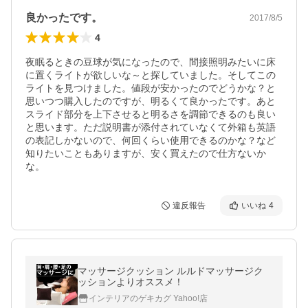
良かったです。
2017/8/5
4
夜眠るときの豆球が気になったので、間接照明みたいに床
に置くライトが欲しいな～と探していました。そしてこの
ライトを見つけました。値段が安かったのでどうかな？と
思いつつ購入したのですが、明るくて良かったです。あと
スライド部分を上下させると明るさを調節できるのも良い
と思います。ただ説明書が添付されていなくて外箱も英語
の表記しかないので、何回くらい使用できるのかな？など
知りたいこともありますが、安く買えたので仕方ないか
な。
違反報告
いいね
4
マッサージクッション ルルドマッサージク
ッションよりオススメ！
インテリアのゲキカグ Yahoo!店