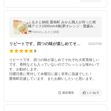
ふるさと納税 愛南町 みかん職人が作った柑
橘アイス1000ml×4種(夢オレンジ・愛媛みか
ん・河内晩柑・しらぬい)
Yahoo!ふるさと納税
リピートです、四つの味が楽しめてそれぞ…
2025/7/30
5
リピートです、四つの味が楽しめてそれぞれ大変美味しい
です、香料なども入っていないのでフレッシュな味わいで
す、お勧めします。

日曜日夜に寄付して水曜日に届く非常に迅速でした！

違反報告
いいね
0