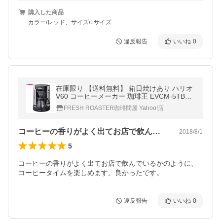
購入した商品
カラー/レッド、サイズ/Lサイズ
違反報告
いいね
0
在庫限り 【送料無料】 箱日焼けあり ハリオ
V60 コーヒーメーカー 珈琲王 EVCM-5TB
（透明ブラック）
FRESH ROASTER珈琲問屋 Yahoo!店
コーヒーの香りがよく出てお店で飲んでい…
2018/8/1
5
コーヒーの香りがよく出てお店で飲んでいるかのように、
コーヒータイムを楽しめます。良かったです。
違反報告
いいね
0