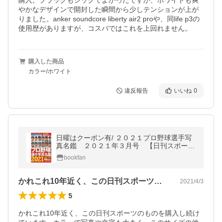
購入。ブラックもシックでよかったですが、ホワイトも爽
やかなデザインで開封した瞬間から少しテンションが上が
りました。anker soundcore liberty air2 proや、同life p3の
使用歴がありますが、コスパではこれを上回れません。
購入した商品
カラー/ホワイト
違反報告
いいね
0
日曜はクーポン有/ ２０２１プロ野球選手写
真名鑑 ２０２１年３月号 【日刊スポーツ
マガジン増刊】
bookfan
かれこれ10年近く、この日刊スポーツの…
2021/4/3
5
かれこれ10年近く、この日刊スポーツのものを購入し続け