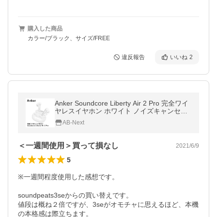
購入した商品
カラー/ブラック、サイズ/FREE
違反報告
いいね
2
Anker Soundcore Liberty Air 2 Pro 完全ワイ
ヤレスイヤホン ホワイト ノイズキャンセリ
ング アンカー サウンドコア
AB-Next
＜一週間使用＞買って損なし
2021/6/9
5
※一週間程度使用した感想です。

soundpeats3seからの買い替えです。

値段は概ね２倍ですが、3seがオモチャに思えるほど、本機
の本格感は際立ちます。
