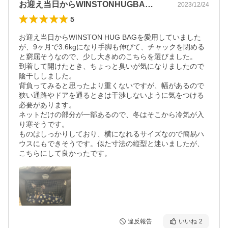
お迎え当日からWINSTONHUGBA…
2023/12/24
5
お迎え当日からWINSTON HUG BAGを愛用していました
が、9ヶ月で3.6kgになり手脚も伸びて、チャックを閉める
と窮屈そうなので、少し大きめのこちらを選びました。

到着して開けたとき、ちょっと臭いが気になりましたので
陰干ししました。

背負ってみると思ったより重くないですが、幅があるので
狭い通路やドアを通るときは干渉しないように気をつける
必要があります。

ネットだけの部分が一部あるので、冬はそこから冷気が入
り寒そうです。

ものはしっかりしており、横になれるサイズなので簡易ハ
ウスにもできそうです。似た寸法の縦型と迷いましたが、
こちらにして良かったです。
違反報告
いいね
2