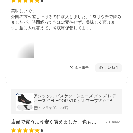
5
美味しいです！

外国の方へ差し上げるのに購入しました。1袋はウチで飲み
ましたが、時間経ってもほぼ変色せず、美味しく頂けま
す。瓶に入れ替えて、冷蔵庫保管してます。
違反報告
いいね
1
アシックス バスケットシューズ メンズ レデ
ィース GELHOOP V10 ゲルフープV10 TBF3
39 9026 asics
ヒマラヤ Yahoo!店
店頭で買うより安く買えました。色もデザ…
2018/4/21
5