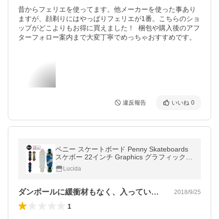
昔からフェリエを使ってます。他メーカーを使った事あり
ますが、顔剃りにはやっぱりフェリエが1番。こちらのショ
ップがどこよりもお得に買えました！  梱包や購入後のアフ
ターフォロー案内まで大変丁寧でめっちゃおすすめです。
違反報告
いいね
0
ペニー スケートボード Penny Skateboards
スケボー 22インチ Graphics グラフィック
スポーツ アウトドア ストリート PNYCOMP
Lucida
2242
ダンボールに緩衝材もなく、入っていて驚…
2018/9/25
1