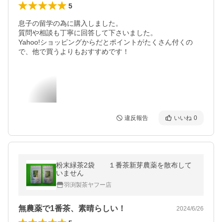
5
息子の留学の為に購入しました。

質問や相談も丁寧に回答して下さいました。

Yahoo!ショッピングからだとポイントがたくさん付くの
で、他で買うよりもおすすめです！
違反報告
いいね
0
粉末緑茶2袋 １番茶新芽農薬を散布して
いません
羽渕製茶ヤフー店
無農薬で1番茶、素晴らしい！
2024/6/26