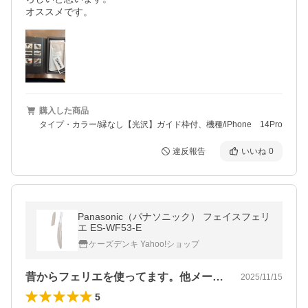
オススメです。
購入した商品
タイプ・カラー/縁なし【光沢】ガイド枠付、機種/iPhone 14Pro
違反報告
いいね
0
Panasonic（パナソニック） フェイスフェリ
エ ES-WF53-E
ケーズデンキ Yahoo!ショップ
昔からフェリエを使ってます。他メーカー…
2025/11/15
5