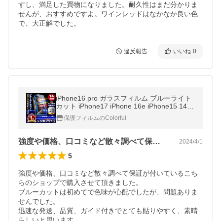
すし、満足した買物になりました。耐久性はまだ分かりま
せんが、おすすめですよ。ワインレッドはなかなか良い色
で、大正解でした。
違反報告
いいね
0
iPhone16 pro ガラスフィルム ブルーライト
カット iPhone17 iPhone 16e iPhone15 14pr
o 16pro max 13 pro 12 SE3 iPhone11 XR 11
保護フィルムのColorful
pro 15pro max フィルム
強度や価格、口コミなど散々調べて保証が…
2024/4/1
5
強度や価格、口コミなど散々調べて保証が付いているこち
らのショップで購入させて頂きました。

ブルーカットは初めてで色味が心配でしたが、問題ありま
せんでした。

迅速な発送、品質、ガイド付きでとても貼りやすく、素晴
らしいと思います。
