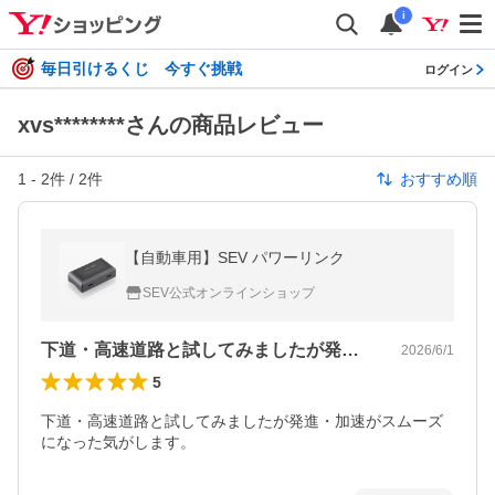
i
毎日引けるくじ 今すぐ挑戦
ログイン
xvs********さんの商品レビュー
1
-
2
件 /
2
件
おすすめ順
【自動車用】SEV パワーリンク
SEV公式オンラインショップ
下道・高速道路と試してみましたが発進・…
2026/6/1
5
下道・高速道路と試してみましたが発進・加速がスムーズ
になった気がします。