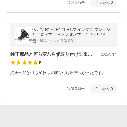
違反報告
いいね
0
ベンツ R170 R171 R172 インマニ プレッシ
ャーセンサー マップセンサー SLK200 SLK2
80 SLK320 SLK350 SLK55 0051535028 004
自動車パーツの宝箱 SOL
1533228
純正部品と何ら変わらず取り付け出来良か…
2025/5/14
5
純正部品と何ら変わらず取り付け出来良かったです。
違反報告
いいね
0