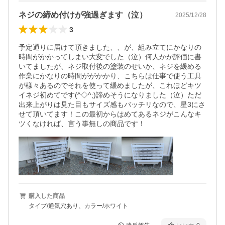
ネジの締め付けが強過ぎます（泣）
2025/12/28
3
予定通りに届けて頂きました、、が、組み立てにかなりの
時間がかかってしまい大変でした（泣）何人かが評価に書
いてましたが、ネジ取付後の塗装のせいか、ネジを緩める
作業にかなりの時間ががかかり、こちらは仕事で使う工具
が様々あるのでそれを使って緩めましたが、これほどキツ
イネジ初めてです(^◇^;)諦めそうになりました（泣）ただ
出来上がりは見た目もサイズ感もバッチリなので、星3にさ
せて頂いてます！この最初からはめてあるネジがこんなキ
ツくなければ、言う事無しの商品です！
購入した商品
タイプ/通気穴あり、カラー/ホワイト