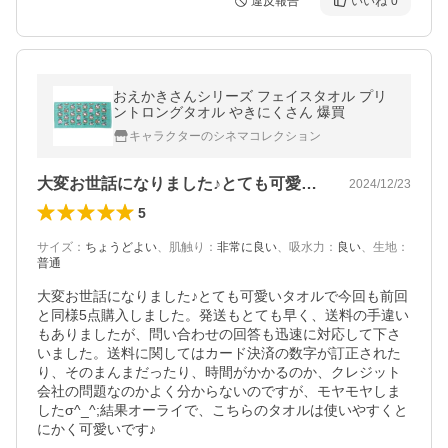
違反報告
いいね
0
おえかきさんシリーズ フェイスタオル プリ
ントロングタオル やきにくさん 爆買
キャラクターのシネマコレクション
大変お世話になりました♪とても可愛いタ…
2024/12/23
5
サイズ
：
ちょうどよい
、
肌触り
：
非常に良い
、
吸水力
：
良い
、
生地
：
普通
大変お世話になりました♪とても可愛いタオルで今回も前回
と同様5点購入しました。発送もとても早く、送料の手違い
もありましたが、問い合わせの回答も迅速に対応して下さ
いました。送料に関してはカード決済の数字が訂正された
り、そのまんまだったり、時間がかかるのか、クレジット
会社の問題なのかよく分からないのですが、モヤモヤしま
したσ^_^;結果オーライで、こちらのタオルは使いやすくと
にかく可愛いです♪