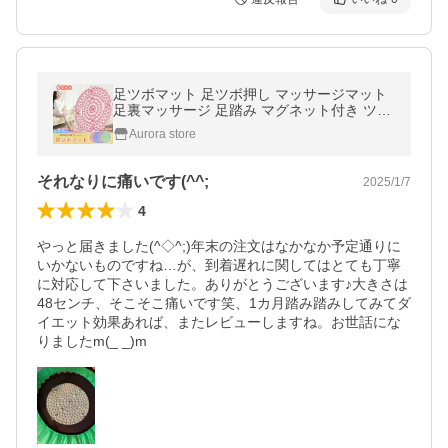
足ツボマット 足ツボ押し マッサージマット
足裏マッサージ 足踏み マグネット付き ツボ
押しマット フットマッサージ 足マッサージ
Aurora store
パッド 指圧ボードマット
それなりに痛いです(^^;
2025/1/7
4
やっと届きました(^◇^;)年末の注文はなかなか予定通りに
いかないものですね…が、到着遅れに関してはとても丁寧
に対応して下さいました。ありがとうございます♪大きさは
48センチ、そこそこ痛いです笑、1カ月踏み踏みしてみてダ
イエット効果あれば、またレビューしますね。お世話にな
りましたm(_ _)m