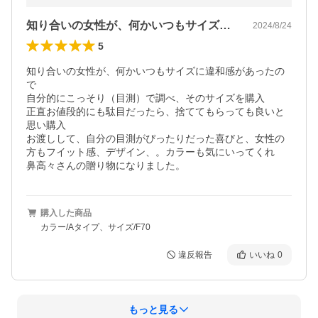
知り合いの女性が、何かいつもサイズに違…
2024/8/24
5
知り合いの女性が、何かいつもサイズに違和感があったの
で

自分的にこっそり（目測）で調べ、そのサイズを購入

正直お値段的にも駄目だったら、捨ててもらっても良いと
思い購入

お渡しして、自分の目測がぴったりだった喜びと、女性の
方もフイット感、デザイン、。カラーも気にいってくれ

鼻高々さんの贈り物になりました。
購入した商品
カラー/Aタイプ、サイズ/F70
違反報告
いいね
0
もっと見る