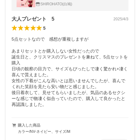
SHIROHATO(白鳩)
大人プレゼント 5
2025/4/3
5
5点セットなので　感想が重複しますが

あまりセットとか購入しない女性だったので

誕生日と、クリスマスのプレゼントを兼ねて、5点セットを
購入

日頃の観察の目力で、サイズもぴったしで凄く驚かれ+凄く
喜んで貰えました。

女性の下着がこんな高いとは思いませんでしたが、喜んで
くれた笑顔を見たら安い物だと感じました。

後日着衣して、見せてもらいましたが、気品のあるセクシ
ーな感じで物凄く似合っていたので、購入して良かったと
再認識しました。
購入した商品
カラー/NV-ネイビー、サイズ/M