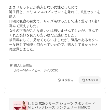
あまりセットとか購入しない女性だったので

誕生日と、クリスマスのプレゼントを兼ねて、5点セットを
購入

日頃の観察の目力で、サイズもぴったしで凄く驚かれ+凄く
喜んで貰えました。

女性の下着がこんな高いとは思いませんでしたが、喜んで
くれた笑顔を見たら安い物だと感じました。

後日着衣して、見せてもらいましたが、気品のあるセクシ
ーな感じで物凄く似合っていたので、購入して良かったと
再認識しました。
購入した商品
カラー/NV-ネイビー、サイズ/C65
違反報告
いいね
0
ヒミコ 025シリーズ ショーツ スタンダード
M L バックレース ランジェリー HIMICO