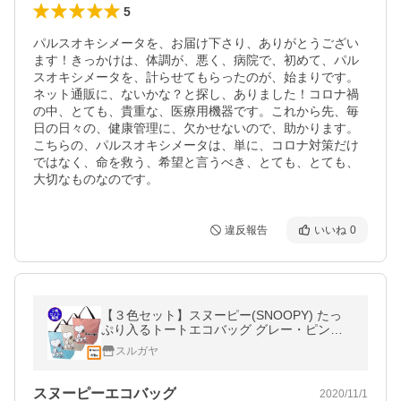
5
パルスオキシメータを、お届け下さり、ありがとうござい
ます！きっかけは、体調が、悪く、病院で、初めて、パル
スオキシメータを、計らせてもらったのが、始まりです。
ネット通販に、ないかな？と探し、ありました！コロナ禍
の中、とても、貴重な、医療用機器です。これから先、毎
日の日々の、健康管理に、欠かせないので、助かります。
こちらの、パルスオキシメータは、単に、コロナ対策だけ
ではなく、命を救う、希望と言うべき、とても、とても、
大切なものなのです。
違反報告
いいね
0
【３色セット】スヌーピー(SNOOPY) たっ
ぷり入るトートエコバッグ グレー・ピン
ク・ブルー 40×46cm マチ20cm
スルガヤ
スヌーピーエコバッグ
2020/11/1