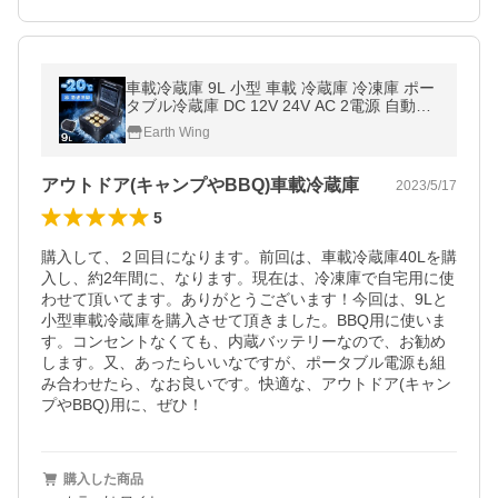
車載冷蔵庫 9L 小型 車載 冷蔵庫 冷凍庫 ポー
タブル冷蔵庫 DC 12V 24V AC 2電源 自動車
トラック 冷蔵 冷凍 家庭用 室内 保冷 小型 ア
Earth Wing
ウトドア キャンプ
アウトドア(キャンプやBBQ)車載冷蔵庫
2023/5/17
5
購入して、２回目になります。前回は、車載冷蔵庫40Lを購
入し、約2年間に、なります。現在は、冷凍庫で自宅用に使
わせて頂いてます。ありがとうございます！今回は、9Lと
小型車載冷蔵庫を購入させて頂きました。BBQ用に使いま
す。コンセントなくても、内蔵バッテリーなので、お勧め
します。又、あったらいいなですが、ポータブル電源も組
み合わせたら、なお良いです。快適な、アウトドア(キャン
プやBBQ)用に、ぜひ！
購入した商品