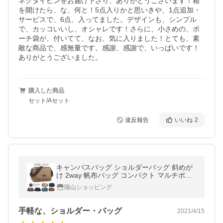
ネクタイピンをお届け下さり、ありがとうございます！箱
を開けたら、な、何と！5点入りかと思いきや、1点追加・
サービスで、6点、入ってました。デザインも、シンプル
で、カッコいいし、オシャレです！さらに、小さめの、ポ
ーチ袋が、付いてて、なお、気に入りました！とても、素
敵な商品で、感無量です。感謝、感謝で、いっぱいです！
ありがとうございました。
購入した商品
セット/Aセット
違反報告
いいね
2
キャンバスバッグ ショルダーバッグ 斜めが
け 2way 帆布バッグ コンパクト マルチポケ
ット キャンパス カジュアル アウトドア メン
陽山ショッピング
ズバッグ ズック 通勤
手軽な、ショルダー・バッグ
2021/4/15