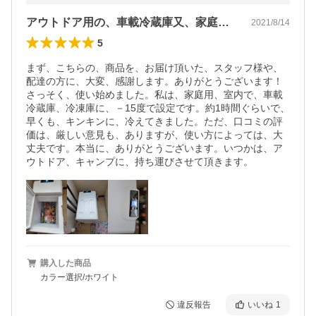
アウトドア用の、車載冷蔵庫又、家庭の室内
2021/8/14
5
まず、こちらの、商品を、お届け頂いた、スタッフ様や、
配達の方に、大変、感謝します。ありがとうございます！
さっそく、使い始めました。私は、家庭用、室内で、車載
冷蔵庫、冷凍庫に、－15度で設定です。約1時間ぐらいで、
早くも、キンキンに、冷えてきました。ただ、口コミの評
価は、厳しい意見も、ありますが、使い方によっては、大
丈夫です。本当に、ありがとうございます。いつかは、ア
ウトドア、キャンプに、持ち運びさせて頂きます。
購入した商品
カラー選択/ホワイト
違反報告
いいね
1