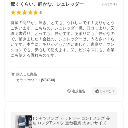
驚くくらい、静かな、シュレッダー
2021/4/17
5
待望の商品が、届き、とても、うれしいです！ありがとう
ございます。こちらの、シュレッダー機、口コミより、又
説明書通り、とっても、静かです。あまりにも、静かなの
で、驚きました！会社の、シュレッダーは、うるさいくら
いです。本当に、ありがとうございました。家庭や、マン
ションでも、安心して使えます。又、ビジネスにも、企業
にも使える優れものです。
購入した商品
カラー/ホワイト[573730]
違反報告
いいね
0
Tシャツメンズ カットソー ロンT メンズ 長
袖 ロングTシャツ 重ね着風 大きいサイズ 切
替 インナー送料無料