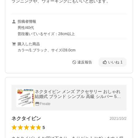
ランニングや、ウォーキングにもいいと思います。
投稿者情報
男性/40代
普段履いているサイズ：28cm以上
購入した商品
カラー/1.ブラック、サイズ/28.0cm
違反報告
いいね
1
ネクタイピン メンズ アクセサリー おしゃれ
結婚式 ブランド シンプル 高級 シルバー 5本
セット
Freate
ネクタイピン
2021/10/2
5