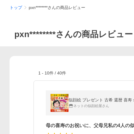
トップ
pxn********さんの商品レビュー
pxn********さんの商品レビュー
1
-
10
件 /
40
件
似顔絵 プレゼント 古希 還暦 喜寿 
ネットの似顔絵屋さん
母の喜寿のお祝いに、父母兄私の4人の