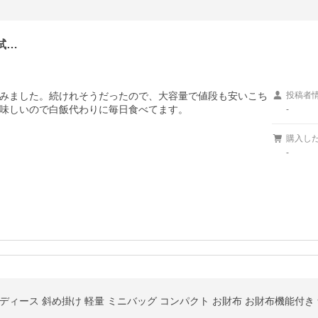
試…
みました。続けれそうだったので、大容量で値段も安いこち
投稿者
味しいので白飯代わりに毎日食べてます。
-
購入し
-