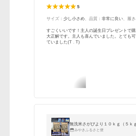
5
サイズ
：
少し小さめ
、
品質
：
非常に良い
、
履き
すごくいいです！主人の誕生日プレゼントで購
大正解です。主人も喜んでいました。とても可
ていました(T . T)
無洗米さがびより１０ｋｇ（５ｋｇ×
みやきふるさと便