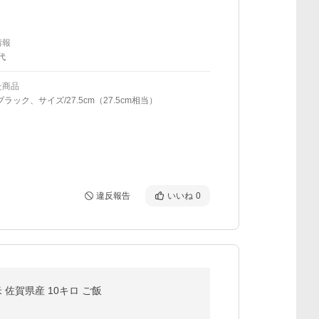
情報
代
た商品
ブラック、サイズ/27.5cm（27.5cm相当）
違反報告
いいね
0
佐賀県産 10キロ ご飯