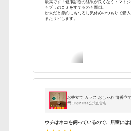
最高です！健康診断の結果が良くなくトマトジ
もプラのゴミをすてるのも面倒。

粉末だと節約にもなるし気休めのつもりで購入
またリピします。
お香立て ガラス おしゃれ 御香立て
OriginTree公式直営店
ウチはネコを飼っているので、居室には