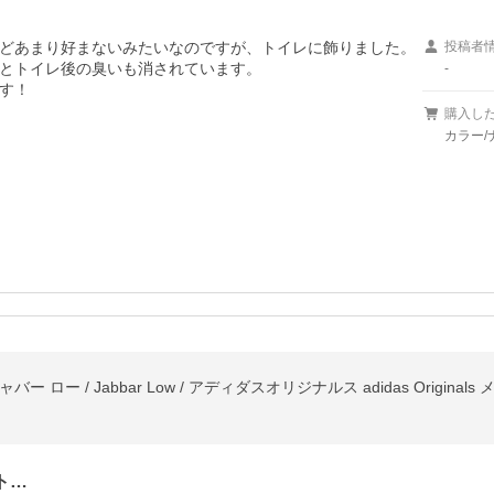
どあまり好まないみたいなのですが、トイレに飾りました。

投稿者
とトイレ後の臭いも消されています。

-
す！
購入し
カラー/
ー ロー / Jabbar Low / アディダスオリジナルス adidas Original
ト…