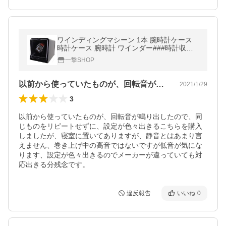
ワインディングマシーン 1本 腕時計ケース
時計ケース 腕時計 ワインダー###時計収納J
BW112###
一撃SHOP
以前から使っていたものが、回転音が鳴り…
2021/1/29
3
以前から使っていたものが、回転音が鳴り出したので、同
じものをリピートせずに、設定が色々出きるこちらを購入
しましたが、寝室に置いてありますが、静音とはあまり言
えません、巻き上げ中の高音ではないですが低音が気にな
ります、設定が色々出きるのでメーカーが違っていても対
応出きる分残念です。
違反報告
いいね
0