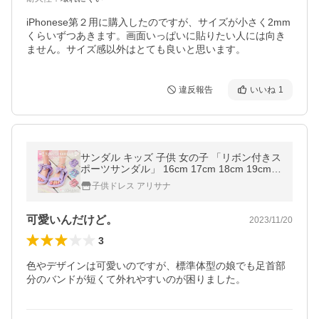
iPhonese第２用に購入したのですが、サイズが小さく2mm
くらいずつあきます。画面いっぱいに貼りたい人には向き
ません。サイズ感以外はとても良いと思います。
違反報告
いいね
1
サンダル キッズ 子供 女の子 「リボン付きス
ポーツサンダル」 16cm 17cm 18cm 19cm 2
0cm 21cm 22cm
子供ドレス アリサナ
可愛いんだけど。
2023/11/20
3
色やデザインは可愛いのですが、標準体型の娘でも足首部
分のバンドが短くて外れやすいのが困りました。