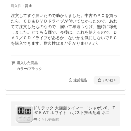
耐久性
：
普通
注文してすぐ届いたので助かりました。中古のＰＣを買っ
たら、ＣＤ＆ＤＶＤドライブが付いてなかったので、あわ
てて注文したものなので、届いて早速つなげ、無時に稼働
しました。とても安価で、今後は、これを使えるので、Ｄ
ＶＤ／ＣＤドライブがあるか、ないかを気にしないでＰＣ
を購入できます。耐久性はまだ分かりませんが。
購入した商品
カラー/ブラック
違反報告
いいね
0
ドリテック 大画面タイマー 「シャボン6」 T
-615 WT ホワイト （ポスト投函配送 ネコポ
ス）
くらし壱番館