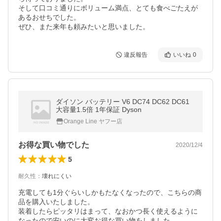
そして口コミ通りにボリューム満点、とても食べごたえが
あるおせちでした。

ぜひ、また来年も頼みたいと思いました。
違反報告
いいね
0
ダイソン バッテリー V6 DC74 DC62 DC61
大容量1.5倍 1年保証 Dyson
Orange Line ヤフー店
お得な買い物でした
2020/12/4
5
耐久性
：
壊れにくい
充電しても1分ぐらいしかもたなくなったので、こちらの商
品を購入いたしました。

装着したらピッタリはまって、なおかつ長く使えるように
なったので安いのに大変お得な買い物をしました。
