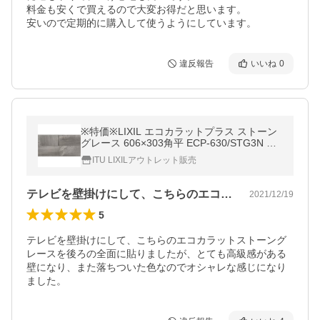
料金も安くで買えるので大変お得だと思います。

安いので定期的に購入して使うようにしています。
違反報告
いいね
0
※特価※LIXIL エコカラットプラス ストーン
グレース 606×303角平 ECP-630/STG3N ダ
ークグレー
ITU LIXILアウトレット販売
テレビを壁掛けにして、こちらのエコカラ…
2021/12/19
5
テレビを壁掛けにして、こちらのエコカラットストーング
レースを後ろの全面に貼りましたが、とても高級感がある
壁になり、また落ちついた色なのでオシャレな感じになり
ました。