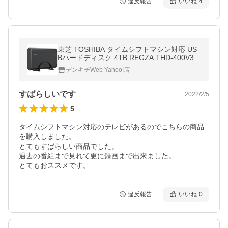
違反報告
いいね
4
東芝 TOSHIBA タイムシフトマシン対応 US
Bハードディスク 4TB REGZA THD-400V3
〈THD400V3〉
デンキチWeb Yahoo!店
すばらしいです
2022/2/5
5
タイムシフトマシン対応のテレビがあるのでこちらの商品
を購入しました。

とてもすばらしい商品でした。

過去の番組まで見れて更に録画まで出来ました。

とてもおススメです。
違反報告
いいね
0