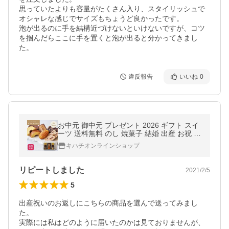
思っていたよりも容量がたくさん入り、スタイリッシュで
オシャレな感じでサイズもちょうど良かったです。

泡が出るのに手を結構近づけないといけないですが、コツ
を掴んだらここに手を置くと泡が出ると分かってきまし
た。
違反報告
いいね
0
お中元 御中元 プレゼント 2026 ギフト スイ
ーツ 送料無料 のし 焼菓子 結婚 出産 お祝 お
返し 内祝 キハチ 焼菓子ギフト 8種20個入
キハチオンラインショップ
リピートしました
2021/2/5
5
出産祝いのお返しにこちらの商品を選んで送ってみまし
た。

実際には私はどのように届いたのかは見ておりませんが、