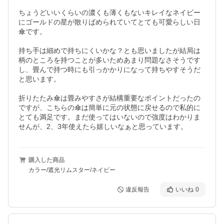
ちょうどいいくらいの濃くも薄くもないキレイなネイビー
にゴールドの星が散りばめられていてとても可愛らしい日
傘です。

持ち手は細めで持ちにくいかな？とも思いましたが結局は
柄のところを持つことが多いためあまり問題なさそうです
し、畳んで持つ時にも引っかかりになって持ちやすそうだ
と思います。

折りたたみ傘は畳みやすさが結構重要なポイントだったの
ですが、こちらの傘は簡単に元の状態に戻せるので私的に
とても満足です。まだ使ってはいないので強度はわかりま
せんが、2、3年使えたら嬉しいなぁと思っています。
購入した商品
カラー/遮光リムスター/ネイビー
違反報告
いいね
0