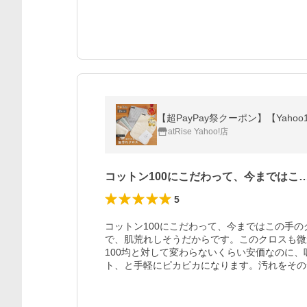
atRise Yahoo!店
コットン100にこだわって、今まではこ
5
コットン100にこだわって、今まではこの手
で、肌荒れしそうだからです。このクロスも微
100均と対して変わらないくらい安価なのに
ト、と手軽にピカピカになります。汚れをその