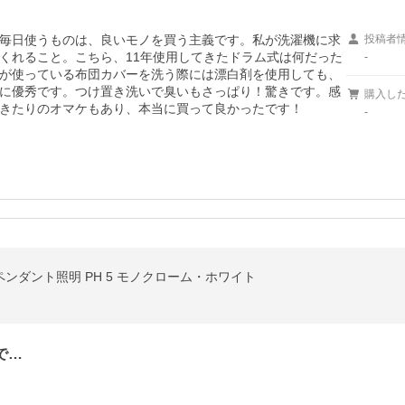
毎日使うものは、良いモノを買う主義です。私が洗濯機に求
投稿者
くれること。こちら、11年使用してきたドラム式は何だった
-
が使っている布団カバーを洗う際には漂白剤を使用しても、
に優秀です。つけ置き洗いで臭いもさっぱり！驚きです。感
購入し
きたりのオマケもあり、本当に買って良かったです！
-
セン)ペンダント照明 PH 5 モノクローム・ホワイト
で…