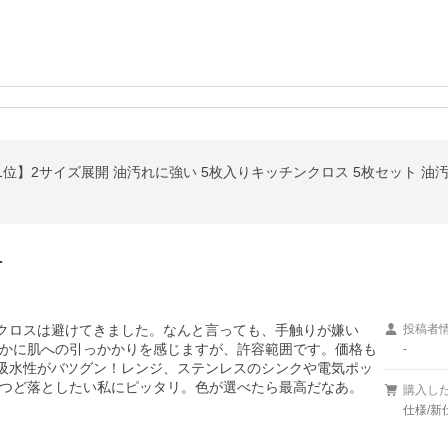
…
のクロスは避けてきました。なんと言っても、手触りが嫌い
投稿者
かに肌への引っかかりを感じますが、許容範囲です。価格も
-
、吸水性がバツグン！レンジ、ステンレスのシンクや電気ポッ
つど落としたい私にピッタリ。色が選べたら最高だなあ。
購入し
仕様/新