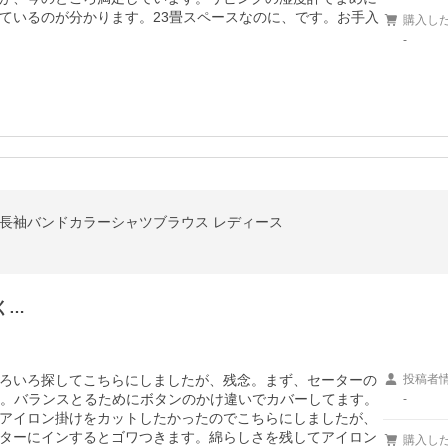
ているのが分かります。23畳スペースなのに、です。お手入
購入し
-
プ長袖バンドカラーシャツブラウス レディース
く…
ろいろ探してこちらにしましたが、残念。まず、セーターの
投稿者
ぎた。バランスとるためにボタンのかけ違いでカバーしてます。
-
アイロン掛けをカットしたかったのでこちらにしましたが、
ターにインするとゴワつきます。綿らしさを残してアイロン
購入し