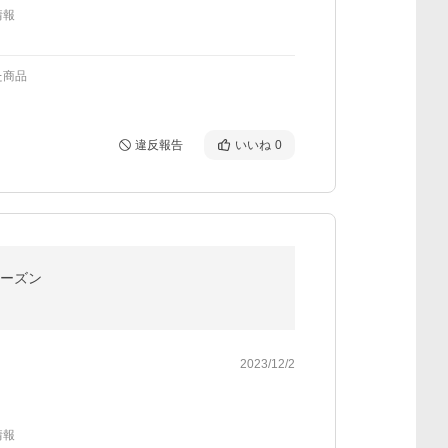
情報
た商品
違反報告
いいね
0
シーズン
2023/12/2
情報