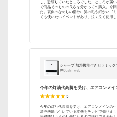
し、恐縮していたところでした。ところが届い
で商品そのものの良さを分かっての購入。今回
た。裏側のなめしの部分に髪の毛や細かいゴミ
ても使いたいイベントがあり、泣く泣く使用し
シャープ 加湿機能付きセラミックファ
Joshin web
今年の灯油代高騰を受け、エアコンメイ
5
今年の灯油代高騰を受け、エアコンメインの生
清浄機能も付いている本機をテレビで知りまし
房機能はもう少し先になるので評価できません