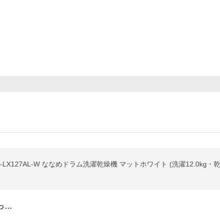
127AL-W ななめドラム洗濯乾燥機 マットホワイト (洗濯12.0kg・乾燥6.
っ…