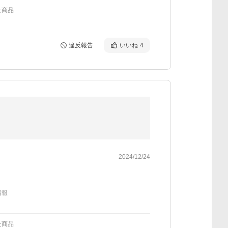
た商品
違反報告
いいね
4
2024/12/24
情報
た商品