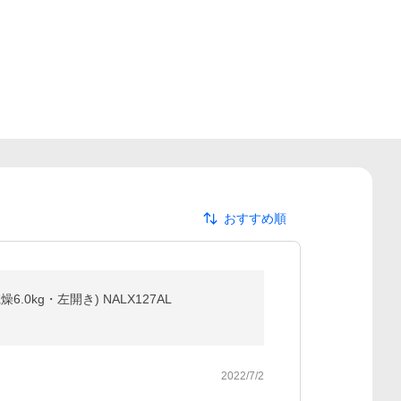
おすすめ順
0kg・左開き) NALX127AL
2022/7/2