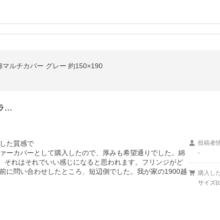
ルチカバー グレー 約150×190
ラ…
した質感で

投稿者
ァーカバーとして購入したので、厚みも希望通りでした。綿
-
て、それはそれでいい感じになると思われます。フリンジがど
前に問い合わせしたところ、短辺側でした。我が家の1900越
購入し
サイズ(