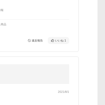
情報
た商品
違反報告
いいね
1
2021/8/1