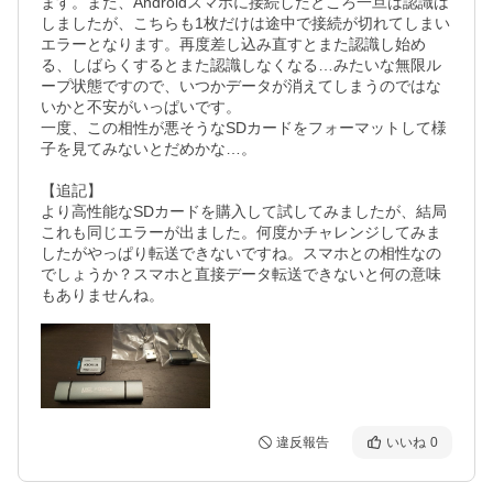
ます。また、Androidスマホに接続したところ一旦は認識は
しましたが、こちらも1枚だけは途中で接続が切れてしまい
エラーとなります。再度差し込み直すとまた認識し始め
る、しばらくするとまた認識しなくなる…みたいな無限ル
ープ状態ですので、いつかデータが消えてしまうのではな
いかと不安がいっぱいです。

一度、この相性が悪そうなSDカードをフォーマットして様
子を見てみないとだめかな…。

【追記】

より高性能なSDカードを購入して試してみましたが、結局
これも同じエラーが出ました。何度かチャレンジしてみま
したがやっぱり転送できないですね。スマホとの相性なの
でしょうか？スマホと直接データ転送できないと何の意味
もありませんね。
違反報告
いいね
0