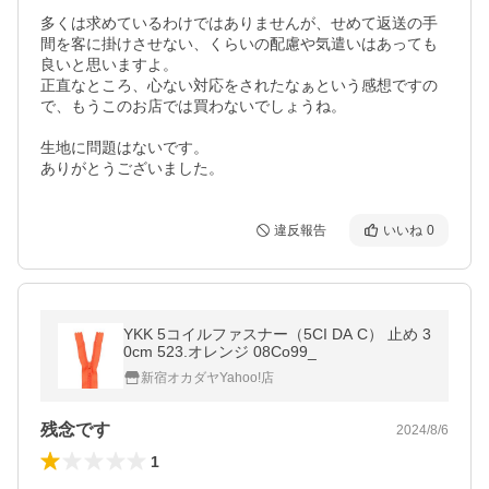
多くは求めているわけではありませんが、せめて返送の手
間を客に掛けさせない、くらいの配慮や気遣いはあっても
良いと思いますよ。

正直なところ、心ない対応をされたなぁという感想ですの
で、もうこのお店では買わないでしょうね。

生地に問題はないです。

ありがとうございました。
違反報告
いいね
0
YKK 5コイルファスナー（5CI DA C） 止め 3
0cm 523.オレンジ 08Co99_
新宿オカダヤYahoo!店
残念です
2024/8/6
1