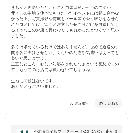
きちんと再送いただいたこと自体は良かったのですが、
元々この生地を使うつもりだったイベントには間に合わな
かった上、写真撮影や何度もメール等でやり取りをさせら
れた身としては、淡々と注文した長さ分だけを再送してく
るようなこのお店で買わなくても良かったとつくづく思い
ました。

多くは求めているわけではありませんが、せめて返送の手
間を客に掛けさせない、くらいの配慮や気遣いはあっても
良いと思いますよ。

正直なところ、心ない対応をされたなぁという感想ですの
で、もうこのお店では買わないでしょうね。

生地に問題はないです。

ありがとうございました。
違反報告
いいね
0
YKK 5コイルファスナー（5CI DA C） 止め 3