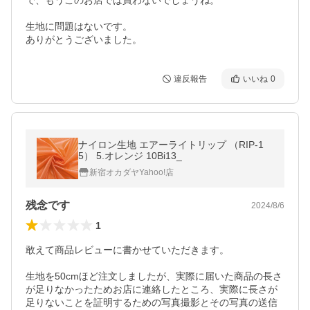
で、もうこのお店では買わないでしょうね。

生地に問題はないです。

ありがとうございました。
違反報告
いいね
0
ナイロン生地 エアーライトリップ （RIP-1
5） 5.オレンジ 10Bi13_
新宿オカダヤYahoo!店
残念です
2024/8/6
1
敢えて商品レビューに書かせていただきます。

生地を50cmほど注文しましたが、実際に届いた商品の長さ
が足りなかったためお店に連絡したところ、実際に長さが
足りないことを証明するための写真撮影とその写真の送信