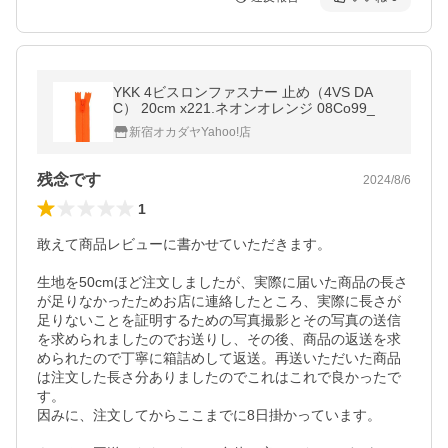
YKK 4ビスロンファスナー 止め（4VS DA
C） 20cm x221.ネオンオレンジ 08Co99_
新宿オカダヤYahoo!店
残念です
2024/8/6
1
敢えて商品レビューに書かせていただきます。

生地を50cmほど注文しましたが、実際に届いた商品の長さ
が足りなかったためお店に連絡したところ、実際に長さが
足りないことを証明するための写真撮影とその写真の送信
を求められましたのでお送りし、その後、商品の返送を求
められたので丁寧に箱詰めして返送。再送いただいた商品
は注文した長さ分ありましたのでこれはこれで良かったで
す。

因みに、注文してからここまでに8日掛かっています。
