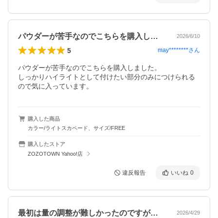
パウダーが苦手なのでこちらを購入しまし…
2026/6/10
5
may********
さん
パウダーが苦手なのでこちらを購入しました。

しっかりハイライトとして付けたい部分のみにつけられる
ので気に入っています。
購入した商品
カラー/ライトスカペード、サイズ/FREE
購入したストア
ZOZOTOWN Yahoo!店
違反報告
いいね
0
最初は量の調整が難しかったのですが、慣…
2026/4/29