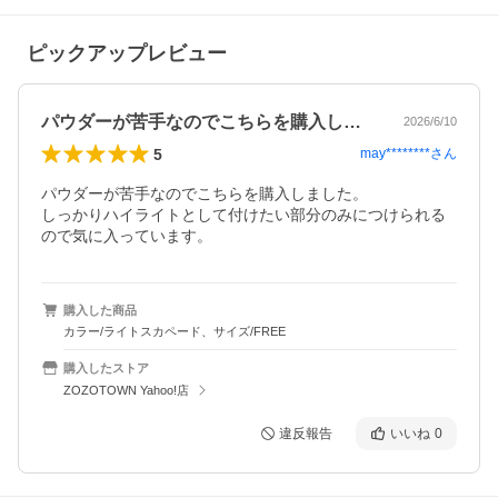
ピックアップレビュー
パウダーが苦手なのでこちらを購入しまし…
2026/6/10
5
may********
さん
パウダーが苦手なのでこちらを購入しました。

しっかりハイライトとして付けたい部分のみにつけられる
ので気に入っています。
購入した商品
カラー/ライトスカペード、サイズ/FREE
購入したストア
ZOZOTOWN Yahoo!店
違反報告
いいね
0