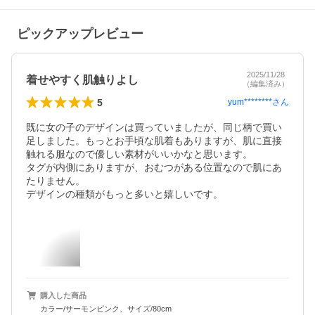
ピックアップレビュー
2025/11/28
着せやすく肌触りよし
（編集済み）
5
yum********
さん
既に女の子のデザインは買っていましたが、同じ柄で買い
足しました。もっとお手頃な肌着もありますが、肌に直接
触れる服なので優しい素材がいいかなと思います。

タグが内側にありますが、おむつがある位置なので肌にあ
たりません。

デザインの種類がもっと多いと嬉しいです。
購入した商品
カラー/サーモンピンク、サイズ/80cm