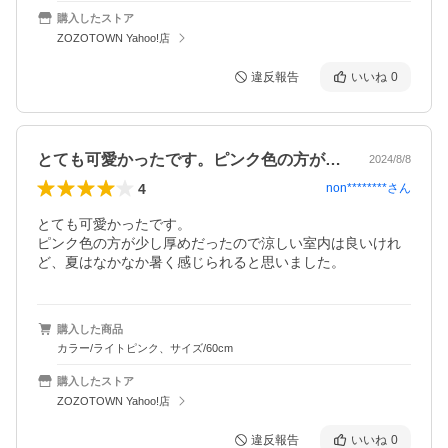
購入したストア
ZOZOTOWN Yahoo!店
違反報告
いいね
0
とても可愛かったです。ピンク色の方が少…
2024/8/8
4
non********
さん
とても可愛かったです。

ピンク色の方が少し厚めだったので涼しい室内は良いけれ
ど、夏はなかなか暑く感じられると思いました。
購入した商品
カラー/ライトピンク、サイズ/60cm
購入したストア
ZOZOTOWN Yahoo!店
違反報告
いいね
0