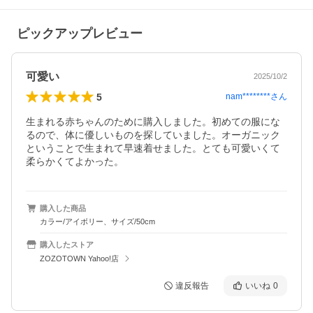
ピックアップレビュー
可愛い
2025/10/2
5
nam********
さん
生まれる赤ちゃんのために購入しました。初めての服にな
るので、体に優しいものを探していました。オーガニック
ということで生まれて早速着せました。とても可愛いくて
柔らかくてよかった。
購入した商品
カラー/アイボリー、サイズ/50cm
購入したストア
ZOZOTOWN Yahoo!店
違反報告
いいね
0