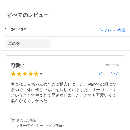
すべてのレビュー
1
-
3
件 /
3
件
おすすめ順
星の数
可愛い
2025/10/2
5
nam********
さん
生まれる赤ちゃんのために購入しました。初めての服にな
るので、体に優しいものを探していました。オーガニック
ということで生まれて早速着せました。とても可愛いくて
柔らかくてよかった。
購入した商品
カラー/アイボリー、サイズ/50cm