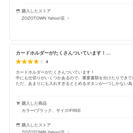
購入したストア
ZOZOTOWN Yahoo!店
カードホルダーがたくさんついています！…
4
カードホルダーがたくさんついています！

中にも仕切りがいくつかあるので、重要書類を分けたりできて便
ただ、あまりにも入れすぎるととめるボタンが一つしかない為
購入した商品
カラー/ブラック、サイズ/FREE
購入したストア
ZOZOTOWN Yahoo!店