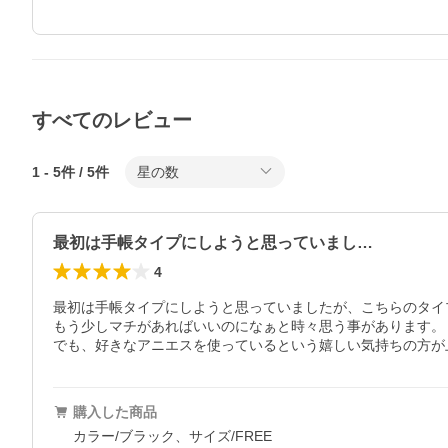
すべてのレビュー
1
-
5
件 /
5
件
星の数
最初は手帳タイプにしようと思っていまし…
4
最初は手帳タイプにしようと思っていましたが、こちらのタイ
もう少しマチがあればいいのになぁと時々思う事があります。

でも、好きなアニエスを使っているという嬉しい気持ちの方が
購入した商品
カラー/ブラック、サイズ/FREE