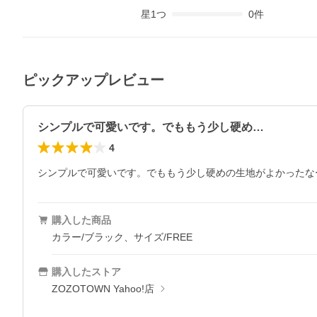
星
1
つ
0
件
ピックアップレビュー
シンプルで可愛いです。でももう少し硬め…
4
シンプルで可愛いです。でももう少し硬めの生地がよかったな
購入した商品
カラー/ブラック、サイズ/FREE
購入したストア
ZOZOTOWN Yahoo!店