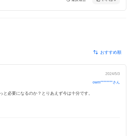
おすすめ順
2024/5/3
owm********
さん
っと必要になるのか？とりあえず今は十分です。
