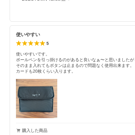
使いやすい
5
使いやすいです。

ボールペンを引っ掛けるのがあると良いなぁ〜と思いましたが

そのまま入れてもボタンは止まるので問題なく使用出来ます。

カードも20枚くらい入ります。
購入した商品