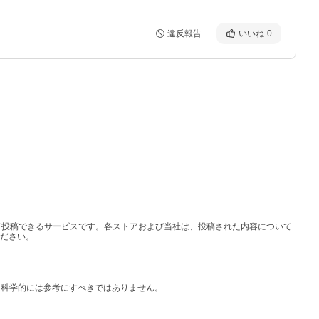
違反報告
いいね
0
して投稿できるサービスです。各ストアおよび当社は、投稿された内容について
ださい。
は科学的には参考にすべきではありません。