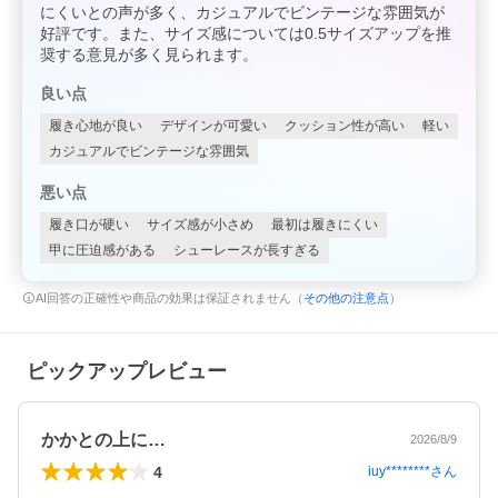
にくいとの声が多く、カジュアルでビンテージな雰囲気が
好評です。また、サイズ感については0.5サイズアップを推
奨する意見が多く見られます。
良い点
履き心地が良い
デザインが可愛い
クッション性が高い
軽い
カジュアルでビンテージな雰囲気
悪い点
履き口が硬い
サイズ感が小さめ
最初は履きにくい
甲に圧迫感がある
シューレースが長すぎる
AI回答の正確性や商品の効果は保証されません（
その他の注意点
）
ピックアップレビュー
かかとの上に…
2026/8/9
4
iuy********
さん