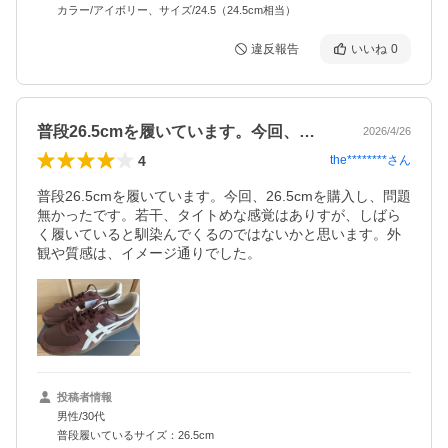
カラー/アイボリー、サイズ/24.5（24.5cm相当）
違反報告
いいね
0
普段26.5cmを履いています。今回、…
2026/4/26
4
the********
さん
普段26.5cmを履いています。今回、26.5cmを購入し、問題
無かったです。若干、タイトめな感覚はありすが、しばら
く履いていると馴染んでくるのではないかと思います。外
観や質感は、イメージ通りでした。
投稿者情報
男性/30代
普段履いているサイズ：26.5cm