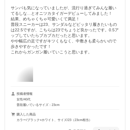
サンバも気になっていましたが、流行り過ぎてみんな履い
てるしな…とオニツカタイガーデビューしてみました！

結果、めちゃくちゃ可愛いくて満足！

普段スニーカーは23、サンダルなどピッタリ履きたいもの
は22.5ですが、こちらは23でちょうど良かったです。0.5ア
ップしていたらブカブカだったと思います。

やや幅広の足ですがキツくもなく、中敷きも柔らかいので
歩きやすかったです！

これからガンガン履いていこうと思います。
投稿者情報
女性/40代
普段履いているサイズ：23cm
購入した商品
カラー/ブラック×ホワイト、サイズ/23（23cm相当）