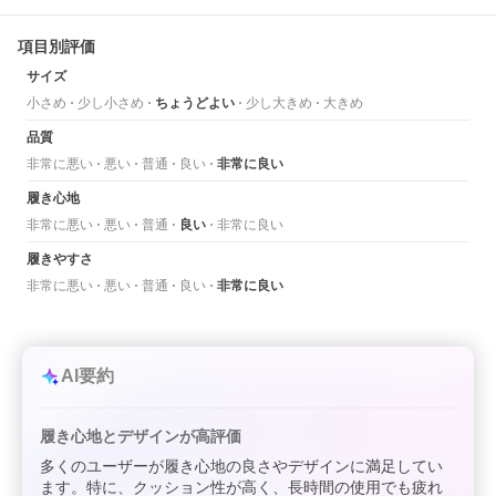
項目別評価
サイズ
小さめ
少し小さめ
ちょうどよい
少し大きめ
大きめ
品質
非常に悪い
悪い
普通
良い
非常に良い
履き心地
非常に悪い
悪い
普通
良い
非常に良い
履きやすさ
非常に悪い
悪い
普通
良い
非常に良い
AI要約
履き心地とデザインが高評価
多くのユーザーが履き心地の良さやデザインに満足してい
ます。特に、クッション性が高く、長時間の使用でも疲れ