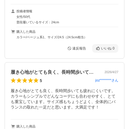
投稿者情報
女性/50代
普段履いているサイズ：24cm
購入した商品
カラー/ベージュ系1、サイズ/24.5（24.5cm相当）
違反報告
いいね
0
履き心地がとても良く、長時間歩いても疲…
2026/4/27
5
joz********
さん
履き心地がとても良く、長時間歩いても疲れにくいです。
カラーもシンプルでどんなコーデにも合わせやすく、とて
も重宝しています。サイズ感もちょうどよく、全体的にバ
ランスの取れた一足だと思います。大満足です！
購入した商品