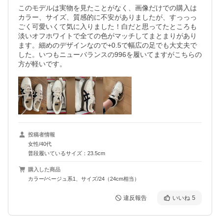
このモデルは実物を見たことがなく、画像だけでの購入は
カラー、サイズ、質感的に不安がありましたが、すっっっ
ごく可愛いくて気に入りました！白だと思ってたところも
淡いオフホワイトで全ての色がマッチしてまとまりがあり
ます。細めのデザインなので+0.5で幅広の足でも大丈夫で
した。いつもニューバランスの996を履いてますがこちらの
方が軽いです。
投稿者情報
女性/40代
普段履いているサイズ：23.5cm
購入した商品
カラー/ベージュ系1、サイズ/24（24cm相当）
違反報告
いいね
5