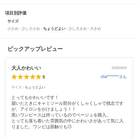
項目別評価
サイズ
小さめ
少し小さめ
ちょうどよい
少し大きめ
大きめ
ピックアップレビュー
大人かわいい
2026/4/24
5
cha********
さん
サイズ
：
ちょうどよい
とってもかわいいです！

届いたときにキャミソール部分がくしゃくしゃで残念です
が、アイロンをかけましょう！！

黒いワンピースは持っているのでベージュを購入。

とっても落ち着いた雰囲気の中にかわいさがあって気に入
りました。ワンピは肌触りも◎