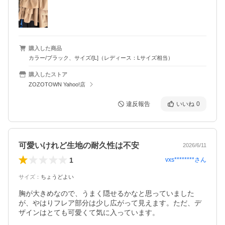
購入した商品
カラー/ブラック、サイズ/[L]（レディース：Lサイズ相当）
購入したストア
ZOZOTOWN Yahoo!店
違反報告
いいね
0
可愛いけれど生地の耐久性は不安
2026/6/11
1
vxs********
さん
サイズ
：
ちょうどよい
胸が大きめなので、うまく隠せるかなと思っていました
が、やはりフレア部分は少し広がって見えます。ただ、デ
ザインはとても可愛くて気に入っています。
