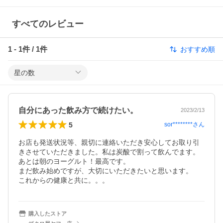
すべてのレビュー
1
-
1
件 /
1
件
おすすめ順
星の数
自分にあった飲み方で続けたい。
2023/2/13
5
sor********
さん
お店も発送状況等、親切に連絡いただき安心してお取り引
きさせていただきました。私は炭酸で割って飲んでます。
あとは朝のヨーグルト！最高です。

まだ飲み始めですが、大切にいただきたいと思います。

購入したストア