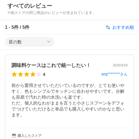
すべてのレビュー
※他ストアの同じ商品のレビューが含まれています。
1
-
5
件 /
5
件
おすすめ順
星の数
調味料ケースはこれで統一したい！
2026/4/19
4
wrg********
さん
前から愛用させていただいているのですが、とても使いや
すく、色もシンプルでキッチンに合わせやすいです。分解
も容易で汚れた時の水洗いも楽です。

ただ、個人的なわがままを言うと小さじスプーンをデフォ
でつけていただけると単品でも購入しやすいのかなと思い
ます。
購入したストア