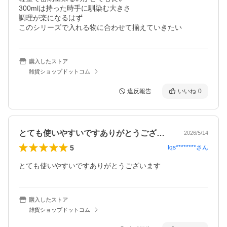
300mlは持った時手に馴染む大きさ

調理が楽になるはず

このシリーズで入れる物に合わせて揃えていきたい
購入したストア
雑貨ショップドットコム
違反報告
いいね
0
とても使いやすいですありがとうございま…
2026/5/14
5
lqs********
さん
とても使いやすいですありがとうございます
購入したストア
雑貨ショップドットコム