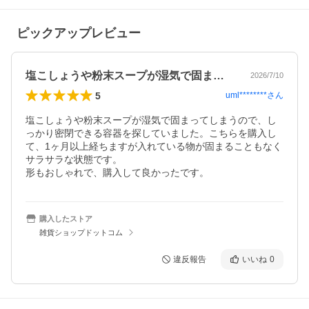
ピックアップレビュー
塩こしょうや粉末スープが湿気で固まって…
2026/7/10
5
uml********
さん
塩こしょうや粉末スープが湿気で固まってしまうので、し
っかり密閉できる容器を探していました。こちらを購入し
て、1ヶ月以上経ちますが入れている物が固まることもなく
サラサラな状態です。

形もおしゃれで、購入して良かったです。
購入したストア
雑貨ショップドットコム
違反報告
いいね
0