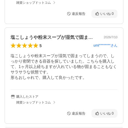
雑貨ショップドットコム
違反報告
いいね
0
塩こしょうや粉末スープが湿気で固まって…
2026/7/10
5
uml********
さん
塩こしょうや粉末スープが湿気で固まってしまうので、し
っかり密閉できる容器を探していました。こちらを購入し
て、1ヶ月以上経ちますが入れている物が固まることもなく
サラサラな状態です。

形もおしゃれで、購入して良かったです。
購入したストア
雑貨ショップドットコム
違反報告
いいね
0