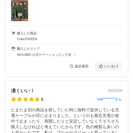
購入した商品
Color/GREEN
購入したストア
INULABO 公式ヤフーショッピング店
違反報告
いいね
2
凄くいい！
2023/3/28
5
nak********
さん
たまたま別の商品を探していた時に無料で提供している充
電ケーブルが目に止まりました。というのも最近充電が途
中で止まったり、再開したりと安定していなくてそろそろ
購入しなければと考えていたからです。色の種類も多いの
も良かったです。私は、ブルーかグリーンと思っていまし