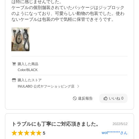
は特に感じませんでした。

ケーブルの個別舗装されていたパッケージはジップロック
のようになっており、可愛らしい動物の包装でした。使わ
ないケーブルは包装の中で気軽に保管できそうです。
購入した商品
Color/BLACK
購入したストア
INULABO 公式ヤフーショッピング店
違反報告
いいね
0
トラブルにも丁寧にご対応頂きました。
2022/5/12
5
wot********
さん