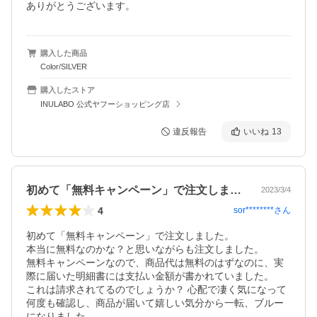
ありがとうございます。
購入した商品
Color/SILVER
購入したストア
INULABO 公式ヤフーショッピング店
違反報告
いいね
13
初めて「無料キャンペーン」で注文しまし…
2023/3/4
4
sor********
さん
初めて「無料キャンペーン」で注文しました。

本当に無料なのかな？と思いながらも注文しました。

無料キャンペーンなので、商品代は無料のはずなのに、実
際に届いた明細書には支払い金額が書かれていました。 

これは請求されてるのでしょうか？ 心配で凄く気になって
何度も確認し、商品が届いて嬉しい気分から一転、ブルー
になりました。
