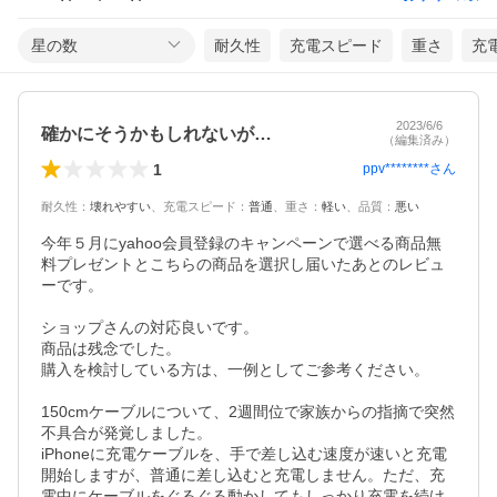
星の数
耐久性
充電スピード
重さ
充
2023/6/6
確かにそうかもしれないが…
（編集済み）
1
ppv********
さん
耐久性
：
壊れやすい
、
充電スピード
：
普通
、
重さ
：
軽い
、
品質
：
悪い
今年５月にyahoo会員登録のキャンペーンで選べる商品無
料プレゼントとこちらの商品を選択し届いたあとのレビュ
ーです。

ショップさんの対応良いです。

商品は残念でした。

購入を検討している方は、一例としてご参考ください。

150cmケーブルについて、2週間位で家族からの指摘で突然
不具合が発覚しました。

iPhoneに充電ケーブルを、手で差し込む速度が速いと充電
開始しますが、普通に差し込むと充電しません。ただ、充
電中にケーブルをぐるぐる動かしてもしっかり充電を続け