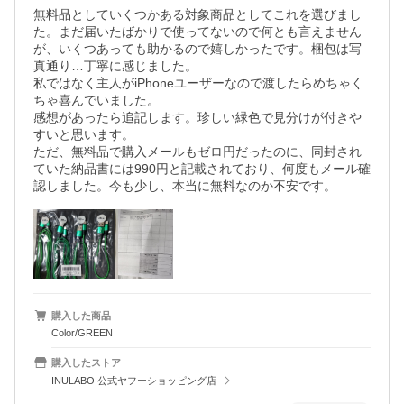
無料品としていくつかある対象商品としてこれを選びまし
た。まだ届いたばかりで使ってないので何とも言えません
が、いくつあっても助かるので嬉しかったです。梱包は写
真通り…丁寧に感じました。

私ではなく主人がiPhoneユーザーなので渡したらめちゃく
ちゃ喜んでいました。

感想があったら追記します。珍しい緑色で見分けが付きや
すいと思います。

ただ、無料品で購入メールもゼロ円だったのに、同封され
ていた納品書には990円と記載されており、何度もメール確
認しました。今も少し、本当に無料なのか不安です。
購入した商品
Color/GREEN
購入したストア
INULABO 公式ヤフーショッピング店