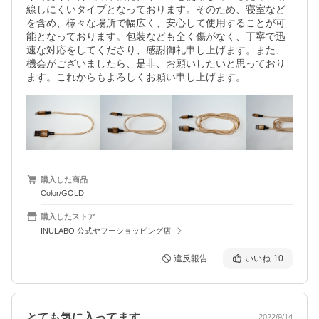
線しにくいタイプとなっております。そのため、寝室など
を含め、様々な場所で幅広く、安心して使用することが可
能となっております。包装なども全く傷がなく、丁寧で迅
速な対応をしてくださり、感謝御礼申し上げます。また、
機会がございましたら、是非、お願いしたいと思っており
ます。これからもよろしくお願い申し上げます。
購入した商品
Color/GOLD
購入したストア
INULABO 公式ヤフーショッピング店
違反報告
いいね
10
とても気に入ってます
2022/9/14