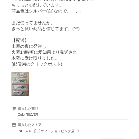
ちょっと心配しています。

商品色はシルバー(白)なので、、、。

まだ使ってませんが、

きっと良い商品と信じてます。(^^)

【配送】

土曜の夜に発注し、

火曜14時頃に愛知県より発送され、

木曜に受け取りました。

(郵便局のクリックポスト)
購入した商品
Color/SILVER
購入したストア
INULABO 公式ヤフーショッピング店