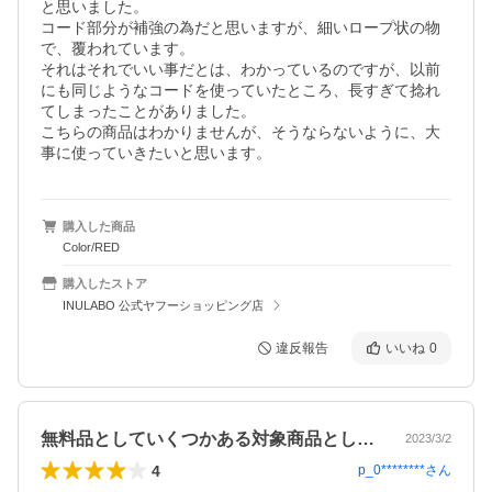
と思いました。

コード部分が補強の為だと思いますが、細いロープ状の物
で、覆われています。

それはそれでいい事だとは、わかっているのですが、以前
にも同じようなコードを使っていたところ、長すぎて捻れ
てしまったことがありました。

こちらの商品はわかりませんが、そうならないように、大
購入した商品
Color/RED
購入したストア
INULABO 公式ヤフーショッピング店
違反報告
いいね
0
無料品としていくつかある対象商品として…
2023/3/2
4
p_0********
さん