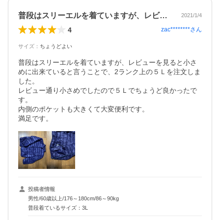
普段はスリーエルを着ていますが、レビュ…
2021/1/4
4
zac********
さん
サイズ
：
ちょうどよい
普段はスリーエルを着ていますが、レビューを見ると小さ
めに出来ていると言うことで、2ランク上の５Ｌを注文しま
した。

レビュー通り小さめでしたので５Ｌでちょうど良かったで
す。

内側のポケットも大きくて大変便利です。

満足です。
投稿者情報
男性/60歳以上/176～180cm/86～90kg
普段着ているサイズ：3L