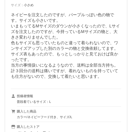
サイズ
：
小さめ
ネイビーを注文したのですが、パープルっぽい色の物で
す。サイズも小さいです。

いまもってるMサイズのダウンが小さくなったので、Lサイ
ズを注文したのですが、今持っているMサイズの物と、大
きさ変わりませんでした。

色もサイズも思っていたものと違って着られないので、ワ
ンサイズアップした別のカラーの物と交換依頼してます。

サイズ表もあったので、もっとしっかりと見ておけば良か
ったです。

当方の事情扱いになるようなので、送料は全部当方持ち。

計３回分の送料は痛いですが、着れないものを持っていて
も仕方がないので、交換して着たいと思います。
投稿者情報
普段着ているサイズ：L
購入した商品
カラー/ネイビーフード付き、サイズ/L
購入したストア