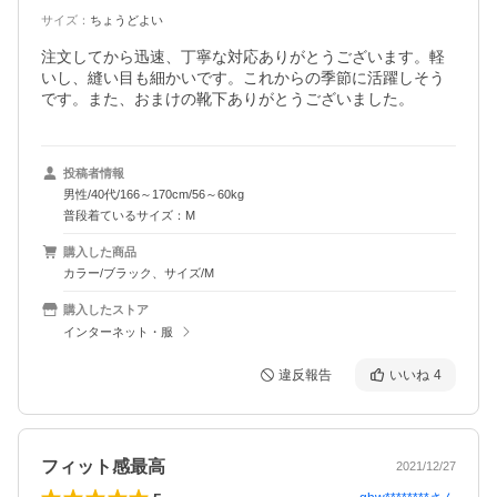
サイズ
：
ちょうどよい
注文してから迅速、丁寧な対応ありがとうございます。軽
いし、縫い目も細かいです。これからの季節に活躍しそう
です。また、おまけの靴下ありがとうございました。
投稿者情報
男性/40代/166～170cm/56～60kg
普段着ているサイズ：M
購入した商品
カラー/ブラック、サイズ/M
購入したストア
インターネット・服
違反報告
いいね
4
フィット感最高
2021/12/27