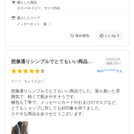
購入した商品
カラー/ネイビー、サイズ/5XL
購入したストア
インターネット・服
違反報告
いいね
3
2020/12/9
想像通りシンプルでとてもいい商品でした…
（編集済み）
5
wy1********
さん
サイズ
：
ちょうどよい
想像通りシンプルでとてもいい商品でした。落ち着いた雰
囲気で、軽くて動きやすそうです。

梱包も丁寧で、メッセージカードやおまけのマスクなど、

とてもショップに対しても好印象を持てました。

ステキな商品をありがとうございます。