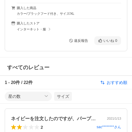
購入した商品
カラー/ブラックフード付き、サイズ/XL
購入したストア
インターネット・服
違反報告
いいね
0
すべてのレビュー
1
-
20
件 /
22
件
おすすめ順
星の数
サイズ
ネイビーを注文したのですが、パープルっ…
2021/1/13
2
sac********
さん