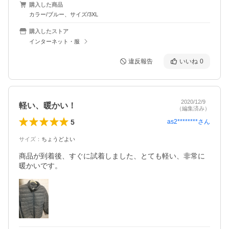
購入した商品
カラー/ブルー、サイズ/3XL
購入したストア
インターネット・服
違反報告
いいね
0
2020/12/9
軽い、暖かい！
（編集済み）
5
as2********
さん
サイズ
：
ちょうどよい
商品が到着後、すぐに試着しました、とても軽い、非常に
暖かいです。