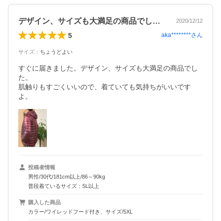
デザイン、サイズも大満足の商品でした。
2020/12/12
5
aka********
さん
サイズ
：
ちょうどよい
すぐに届きました。デザイン、サイズも大満足の商品でし
た。

肌触りもすごくいいので、着ていても気持ちがいいです
よ。
投稿者情報
男性/30代/181cm以上/86～90kg
普段着ているサイズ：5L以上
購入した商品
カラー/ワイレッドフード付き、サイズ/5XL