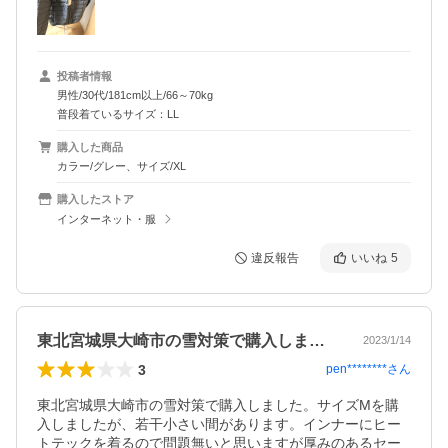
投稿者情報
男性/30代/181cm以上/66～70kg
普段着ているサイズ：LL
購入した商品
カラー/グレー、サイズ/XL
購入したストア
インターネット・服
違反報告
いいね
5
東北宮城県大崎市の雪対策で購入しました…
2023/1/14
3
pen********
さん
東北宮城県大崎市の雪対策で購入しました。サイズMを購
入しましたが、若干小さい間があります。インナーにヒー
トテックを着るので問題無いと思いますが厚みのあるセー