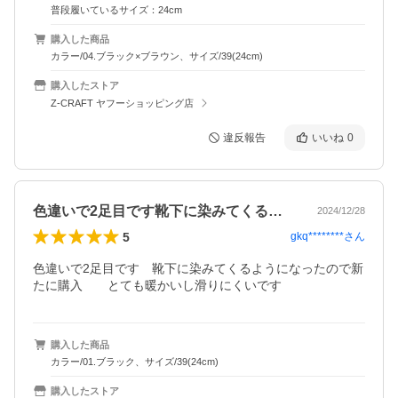
普段履いているサイズ：24cm
購入した商品
カラー/04.ブラック×ブラウン、サイズ/39(24cm)
購入したストア
Z-CRAFT ヤフーショッピング店
違反報告
いいね
0
色違いで2足目です靴下に染みてくるよう…
2024/12/28
5
gkq********
さん
色違いで2足目です　靴下に染みてくるようになったので新
たに購入　　とても暖かいし滑りにくいです
購入した商品
カラー/01.ブラック、サイズ/39(24cm)
購入したストア