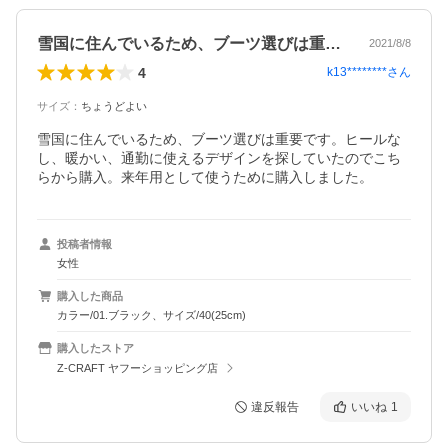
雪国に住んでいるため、ブーツ選びは重要…
2021/8/8
4
k13********
さん
サイズ
：
ちょうどよい
雪国に住んでいるため、ブーツ選びは重要です。ヒールな
し、暖かい、通勤に使えるデザインを探していたのでこち
らから購入。来年用として使うために購入しました。
投稿者情報
女性
購入した商品
カラー/01.ブラック、サイズ/40(25cm)
購入したストア
Z-CRAFT ヤフーショッピング店
違反報告
いいね
1