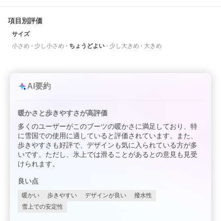
項目別評価
サイズ
小さめ
少し小さめ
ちょうどよい
少し大きめ
大きめ
AI要約
暖かさと歩きやすさが高評価
多くのユーザーがこのブーツの暖かさに満足しており、特
に雪国での使用に適していると評価されています。また、
歩きやすさも好評で、デザインも気に入られている方が多
いです。ただし、氷上では滑ることがあるとの意見も見受
けられます。
良い点
暖かい
歩きやすい
デザインが良い
撥水性
雪上での安定性