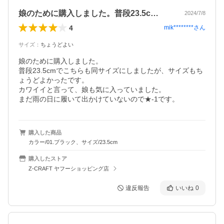
娘のために購入しました。普段23.5c…
2024/7/8
4
mik********
さん
サイズ
：
ちょうどよい
娘のために購入しました。

普段23.5cmでこちらも同サイズにしましたが、サイズもち
ょうどよかったです。

カワイイと言って、娘も気に入っていました。

まだ雨の日に履いて出かけていないので★-1です。
購入した商品
カラー/01.ブラック、サイズ/23.5cm
購入したストア
Z-CRAFT ヤフーショッピング店
違反報告
いいね
0