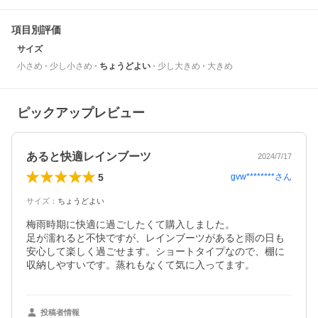
項目別評価
サイズ
小さめ
少し小さめ
ちょうどよい
少し大きめ
大きめ
ピックアップレビュー
あると快適レインブーツ
2024/7/17
5
gvw********
さん
サイズ
：
ちょうどよい
梅雨時期に快適に過ごしたくて購入しました。

足が濡れると不快ですが、レインブーツがあると雨の日も
安心して楽しく過ごせます。ショートタイプなので、棚に
収納しやすいです。蒸れもなくて気に入ってます。
投稿者情報