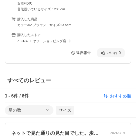
女性/40代
普段履いているサイズ：23.5cm
購入した商品
カラー/02.ブラウン、サイズ/23.5cm
購入したストア
Z-CRAFT ヤフーショッピング店
違反報告
いいね
0
すべてのレビュー
1
-
6
件 /
6
件
おすすめ順
星の数
サイズ
ネットで見た通りの見た目でした。歩くと…
2024/5/19