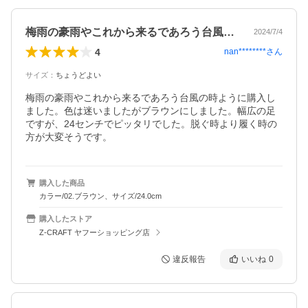
梅雨の豪雨やこれから来るであろう台風の…
2024/7/4
4
nan********
さん
サイズ
：
ちょうどよい
梅雨の豪雨やこれから来るであろう台風の時ように購入し
ました。色は迷いましたがブラウンにしました。幅広の足
ですが、24センチでピッタリでした。脱ぐ時より履く時の
購入した商品
カラー/02.ブラウン、サイズ/24.0cm
購入したストア
Z-CRAFT ヤフーショッピング店
違反報告
いいね
0