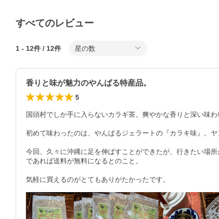
すべてのレビュー
1
-
12
件 /
12
件
星の数
香りと味が魅力のやんばる特産品。
5
国頭村でしか手に入らないカラギ茶。爽やかな香りと深い味わ
初めて味わったのは、やんばるジェラートの『カラキ味』。ヤ
今回、久々に沖縄に足を伸ばすことができたが、行きたい場所
であれば送料が無料になるとのこと。

気軽に買えるのがとてもありがたかったです。