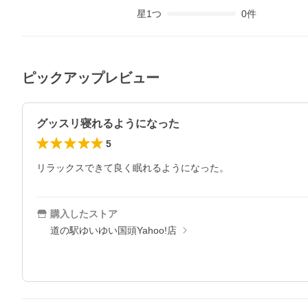
星
1
つ
0
件
ピックアップレビュー
グッスリ寝れるようになった
5
リラックスできて良く眠れるようになった。
購入したストア
道の駅ゆいゆい国頭Yahoo!店