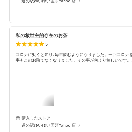
道の駅ゆいゆい国頭Yahoo!店
私の救世主的存在のお茶
5
コロナに効くと知り､毎年飲むようになりました。一回コロナ
事もこのお陰でなくなりました。その事が何より嬉しいです。
購入したストア
道の駅ゆいゆい国頭Yahoo!店