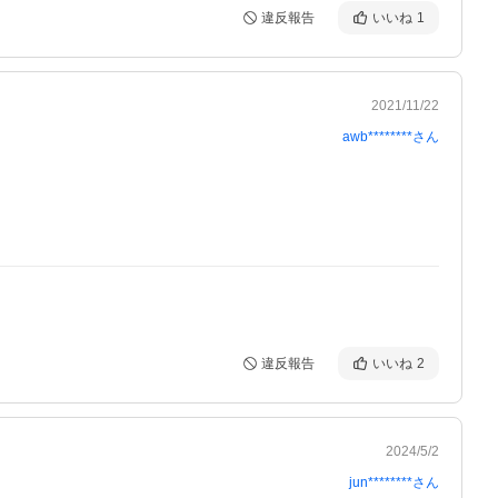
違反報告
いいね
1
2021/11/22
awb********
さん
違反報告
いいね
2
2024/5/2
jun********
さん