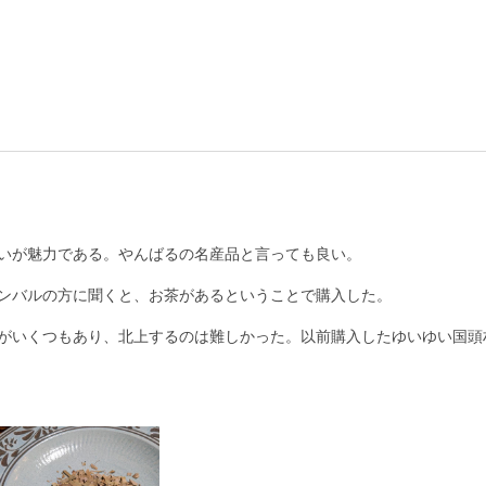
いが魅力である。やんばるの名産品と言っても良い。

ンバルの方に聞くと、お茶があるということで購入した。

がいくつもあり、北上するのは難しかった。以前購入したゆいゆい国頭村