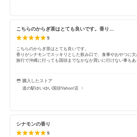
こちらのからぎ茶はとても良いです。香り…
5
こちらのからぎ茶はとても良いです。

香りがシナモンでスッキリとした飲み口で、食事やおやつに欠
旅行で沖縄に行っても国頭までなかなか買いに行けない事もあ
購入したストア
道の駅ゆいゆい国頭Yahoo!店
シナモンの香り
5