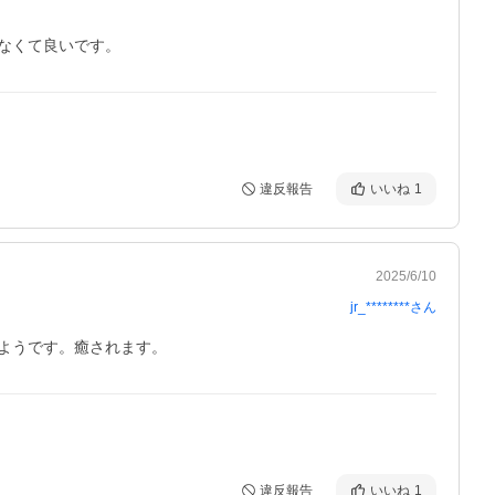
違反報告
いいね
1
2025/6/10
jr_********
さん
ようです。癒されます。
違反報告
いいね
1