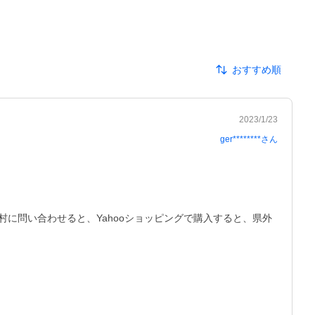
おすすめ順
2023/1/23
ger********
さん
に問い合わせると、Yahooショッピングで購入すると、県外