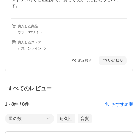
す。
購入した商品
カラー/ホワイト
購入したストア
万通オンライン
違反報告
いいね
0
すべてのレビュー
1
-
8
件 /
8
件
おすすめ順
星の数
耐久性
音質