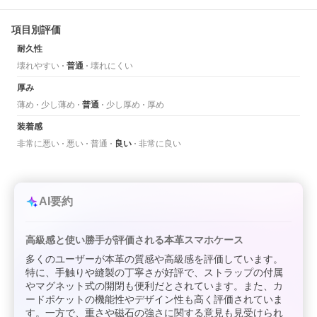
項目別評価
耐久性
壊れやすい
普通
壊れにくい
厚み
薄め
少し薄め
普通
少し厚め
厚め
装着感
非常に悪い
悪い
普通
良い
非常に良い
AI要約
高級感と使い勝手が評価される本革スマホケース
多くのユーザーが本革の質感や高級感を評価しています。
特に、手触りや縫製の丁寧さが好評で、ストラップの付属
やマグネット式の開閉も便利だとされています。また、カ
ードポケットの機能性やデザイン性も高く評価されていま
す。一方で、重さや磁石の強さに関する意見も見受けられ