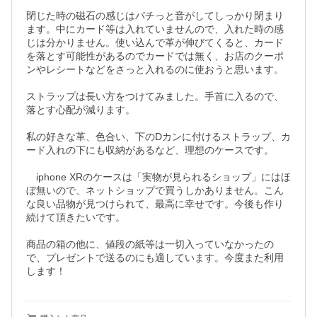
閉じた時の磁石の感じはパチっと音がしてしっかり閉まり
ます。中にカード等は入れていませんので、入れた時の感
じは分かりません。使い込んで革が伸びてくると、カード
を落とす可能性があるのでカードでは無く、お店のクーポ
ンやレシートなどをさっと入れるのに使おうと思います。

ストラップは長い方をつけてみました。手首に入るので、
落とす心配が減ります。

私の好きな革、色合い、下のDカンに付けるストラップ、カ
ード入れの下にも収納があるなど、理想のケースです。

　iphone XRのケースは「実物が見られるショップ」にはほ
ぼ無いので、ネットショップで買うしかありません。こん
な良い品物が見つけられて、最高に幸せです。今後も作り
続けて頂きたいです。

商品の箱の他に、値段の紙等は一切入っていなかったの
で、プレゼントで送るのにも適しています。今度また利用
します！