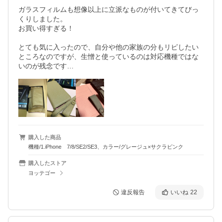
ガラスフィルムも想像以上に立派なものが付いてきてびっ
くりしました。

お買い得すぎる！

とても気に入ったので、自分や他の家族の分もリピしたい
ところなのですが、生憎と使っているのは対応機種ではな
いのが残念です…
購入した商品
機種/1.iPhone 7/8/SE2/SE3、カラー/グレージュ×サクラピンク
購入したストア
ヨッテゴー
違反報告
いいね
22