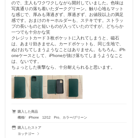
ので、主人もワクワクしながら開封していました。色味は
写真通りの落ち着いたダークグリーン。触り心地もマット
な感じで、厚みも薄過ぎず、厚過ぎず、お値段以上の満足
感です。おまけのキーホルダーも、ステキです。ストラッ
プの長いものと短いものが入っていたのですが、どちらか
一つでも十分かな笑

クレジットカード３枚ポケットに入れてしまうと、磁石
は、あまり効きません。カードポケットも、同じ生地で、
ぬけおちてしまうようなことはありません。もちろん、iPh
oneケースとして、iPhoneが抜け落ちてしまうようなこと
は、ないです。

ちょっとした衝撃なら、十分耐えられると思います。
購入した商品
機種/ iPhone 12/12 Pro、カラー/グリーン
購入したストア
ヨッテゴー