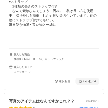
◉ストラップ

　2種類の長さのストラップ付き

　なんて素敵なんでしょう！因みに　私は長い方を使用
中　取り外しも簡単　しかも良い金具付いています。他の
物にストラップ付けてもいい。

毎日使う物ほど良い物と一緒に

購入した商品
機種/4.iPhone 11 Pro、カラー/ブラック
購入したストア
ヨッテゴー
違反報告
いいね
64
写真のアイテムはなんですかこれ？？
2024/10/16