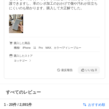
護できますし、革のシボ加工のおかげで傷や汚れが目立ち
にくいのも助かります。購入して大正解でした。
購入した商品
機種/ iPhone 11 Pro MAX、カラー/アイシーブルー
購入したストア
ヨッテゴー
違反報告
いいね
0
すべてのレビュー
1
-
20
件 /
2,891
件
おすすめ順