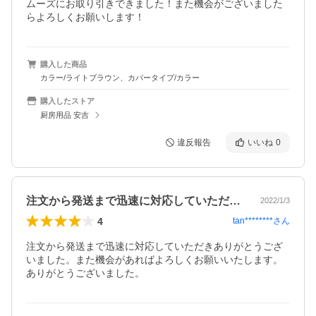
ムーズにお取り引きできました！また機会がございました
らよろしくお願いします！
購入した商品
カラー/ライトブラウン、カバータイプ/カラー
購入したストア
厨房用品 安吉
違反報告
いいね
0
注文から発送まで迅速に対応していただき…
2022/1/3
4
tan********
さん
注文から発送まで迅速に対応していただきありがとうござ
いました。また機会があればよろしくお願いいたします。
ありがとうございました。