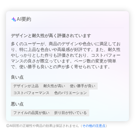
AI要約
デザインと耐久性が高く評価されています
多くのユーザーが、商品のデザインや色合いに満足してお
り、特に上品な色合いや高級感が好評です。また、耐久性
やしっかりとした作りも評価されており、コストパフォー
マンスの良さが際立っています。ページ数の変更が簡単
で、使い勝手も良いとの声が多く寄せられています。
良い点
デザインが上品
耐久性が高い
使い勝手が良い
コストパフォーマンス
色のバリエーション
悪い点
ファイルの品質が低い
折り目が付いている
AI回答の正確性や商品の効果は保証されません（
その他の注意点
）