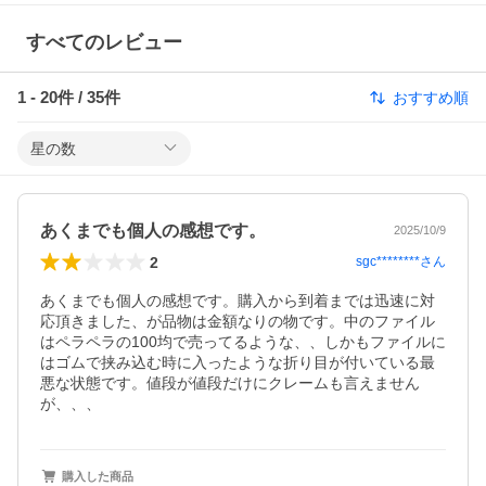
すべてのレビュー
1
-
20
件 /
35
件
おすすめ順
星の数
あくまでも個人の感想です。
2025/10/9
2
sgc********
さん
あくまでも個人の感想です。購入から到着までは迅速に対
応頂きました、が品物は金額なりの物です。中のファイル
はペラペラの100均で売ってるような、、しかもファイルに
はゴムで挟み込む時に入ったような折り目が付いている最
悪な状態です。値段が値段だけにクレームも言えません
が、、、
購入した商品