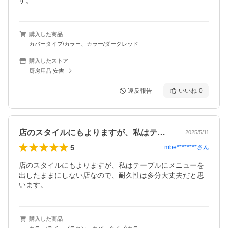
す。
購入した商品
カバータイプ/カラー、カラー/ダークレッド
購入したストア
厨房用品 安吉
違反報告
いいね
0
店のスタイルにもよりますが、私はテーブ…
2025/5/11
5
mbe********
さん
店のスタイルにもよりますが、私はテーブルにメニューを
出したままにしない店なので、耐久性は多分大丈夫だと思
います。
購入した商品