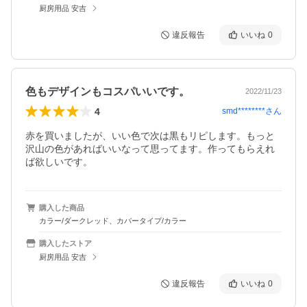
厨房用品 安吉
違反報告
いいね
0
色もデザインもコスパいいです。
2022/11/23
4
smd********
さん
赤を買いましたが、いい色で次は黒もリピします。もっと
沢山の色があればいいなって思ってます。作ってもらえれ
ば欲しいです。
購入した商品
カラー/ダークレッド、カバータイプ/カラー
購入したストア
厨房用品 安吉
違反報告
いいね
0