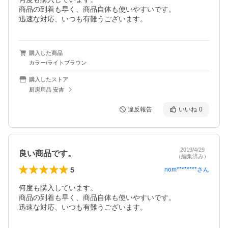
商品の到着も早く、商品自体も使いやすいです。

迅速な対応、いつも有難うございます。
購入した商品
カラー/ライトブラウン
購入したストア
厨房用品 安吉
違反報告
いいね
0
2019/4/29
良い商品です。
（編集済み）
5
nom********
さん
何度も購入しています。

商品の到着も早く、商品自体も使いやすいです。

迅速な対応、いつも有難うございます。