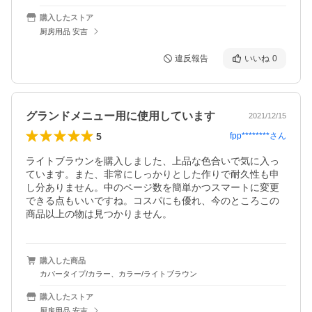
購入したストア
厨房用品 安吉
違反報告
いいね
0
グランドメニュー用に使用しています
2021/12/15
5
fpp********
さん
ライトブラウンを購入しました、上品な色合いで気に入っ
ています。また、非常にしっかりとした作りで耐久性も申
し分ありません。中のページ数を簡単かつスマートに変更
できる点もいいですね。コスパにも優れ、今のところこの
商品以上の物は見つかりません。
購入した商品
カバータイプ/カラー、カラー/ライトブラウン
購入したストア
厨房用品 安吉