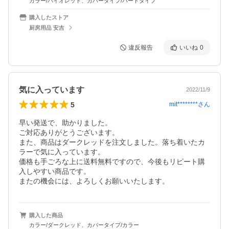
カラー/バイオレット、カバータイプ/ハードタイプ
購入したストア
厨房用品 安吉
違反報告
いいね
0
気に入っています
2022/11/9
5
mit********
さん
早い発送で、助かりました。

ご対応ありがとうございます。

また、商品はダークレッドを注文しました。落ち着いたカ
ラーで気に入っています。

価格も手ごろな上に送料無料ですので、今後もリピート購
入しやすい商品です。

またの機会には、よろしくお願いいたします。
購入した商品
カラー/ダークレッド、カバータイプ/カラー