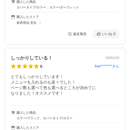
購入した商品
カバータイプ/カラー、カラー/ダークレッド
購入したストア
厨房用品 安吉
違反報告
いいね
0
しっかりしている！
2025/1/23
5
kao********
さん
とてもしっかりしています！

メニューを入れるのも楽々でした！

ページ数も選べて色も選べるところが決めてに

なりました！オススメです！
購入した商品
カラー/ブラック、カバータイプ/カラー
購入したストア