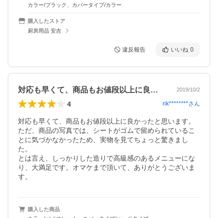
カラー/ブラック、カバータイプ/カラー
購入したストア
厨房用品 安吉
違反報告
いいね
0
対応も早くて、商品もお値段以上に良かっ…
2019/10/2
4
rik********
さん
対応も早くて、商品もお値段以上に良かったと思います。

ただ、商品の写真では、シートがゴムで留められているこ
とに気づかなかったため、実物を見てちょっと驚きまし
た。

とは言え、しっかりした造りで高級感のあるメニューにな
り、大満足です。オマケまで頂いて、ありがとうございま
す。
購入した商品