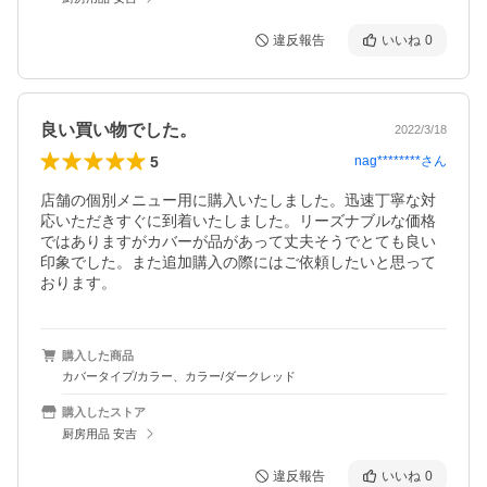
違反報告
いいね
0
良い買い物でした。
2022/3/18
5
nag********
さん
店舗の個別メニュー用に購入いたしました。迅速丁寧な対
応いただきすぐに到着いたしました。リーズナブルな価格
ではありますがカバーが品があって丈夫そうでとても良い
印象でした。また追加購入の際にはご依頼したいと思って
おります。
購入した商品
カバータイプ/カラー、カラー/ダークレッド
購入したストア
厨房用品 安吉
違反報告
いいね
0