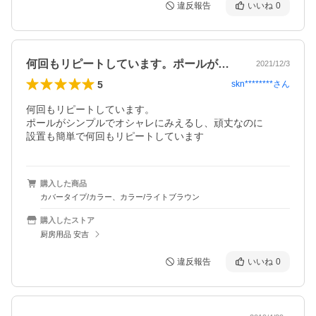
違反報告
いいね
0
何回もリピートしています。ポールがシン…
2021/12/3
5
skn********
さん
何回もリピートしています。

ポールがシンプルでオシャレにみえるし、頑丈なのに

設置も簡単で何回もリピートしています
購入した商品
カバータイプ/カラー、カラー/ライトブラウン
購入したストア
厨房用品 安吉
違反報告
いいね
0