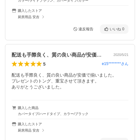
カラー/ライトブラウン、カバータイプ/カラー
購入したストア
厨房用品 安吉
違反報告
いいね
0
配送も手際良く、質の良い商品が安価で揃…
2020/5/21
5
e15********
さん
配送も手際良く、質の良い商品が安価で揃いました。

プレゼントのトング、重宝させて頂きます。

ありがとうございました。
購入した商品
カバータイプ/ハードタイプ、カラー/ブラック
購入したストア
厨房用品 安吉