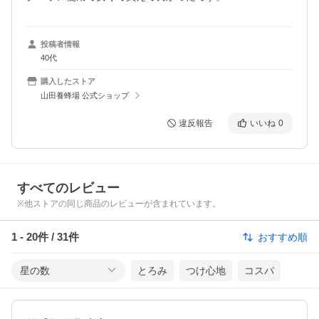
投稿者情報
40代
購入したストア
山田養蜂場 公式ショップ
違反報告
いいね
0
すべてのレビュー
※他ストアの同じ商品のレビューが含まれています。
1
-
20
件 /
31
件
おすすめ順
星の数
とろみ
つけ心地
コスパ