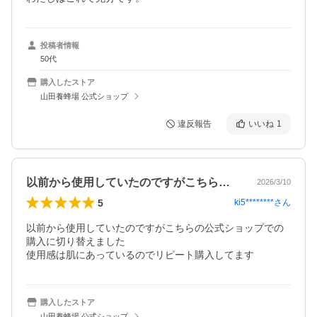
投稿者情報
50代
購入したストア
山田養蜂場 公式ショップ
違反報告
いいね
1
以前から使用していたのですがこちらの公…
2026/3/10
5
ki5********
さん
以前から使用していたのですがこちらの公式ショップでの
購入に切り替えました

使用感は肌にあっているのでリピート購入してます
購入したストア
山田養蜂場 公式ショップ