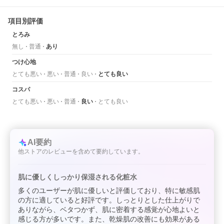
項目別評価
とろみ
無し
普通
あり
つけ心地
とても悪い
悪い
普通
良い
とても良い
コスパ
とても悪い
悪い
普通
良い
とても良い
AI要約
他ストアのレビューを含めて要約しています。
肌に優しくしっかり保湿される化粧水
多くのユーザーが肌に優しいと評価しており、特に敏感肌
の方に適していると好評です。しっとりとした仕上がりで
ありながら、ベタつかず、肌に密着する感覚が心地よいと
感じる方が多いです。また、乾燥肌の改善にも効果がある