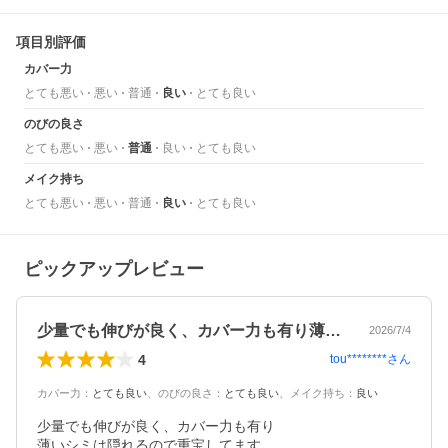
項目別評価
カバー力
とても悪い
悪い
普通
良い
とても良い
のびの良さ
とても悪い
悪い
普通
良い
とても良い
メイク持ち
とても悪い
悪い
普通
良い
とても良い
ピックアップレビュー
少量でも伸びが良く、カバー力も有り薄い…
2026/7/4
4
tou********
さん
カバー力
：
とても良い
、
のびの良さ
：
とても良い
、
メイク持ち
：
良い
少量でも伸びが良く、カバー力も有り

薄いシミは隠れるので重宝してます。
