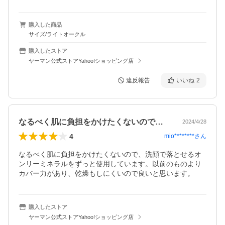
購入した商品
サイズ/ライトオークル
購入したストア
ヤーマン公式ストアYahoo!ショッピング店
違反報告
いいね
2
なるべく肌に負担をかけたくないので、洗…
2024/4/28
4
mio********
さん
なるべく肌に負担をかけたくないので、洗顔で落とせるオ
ンリーミネラルをずっと使用しています。以前のものより
カバー力があり、乾燥もしにくいので良いと思います。
購入したストア
ヤーマン公式ストアYahoo!ショッピング店