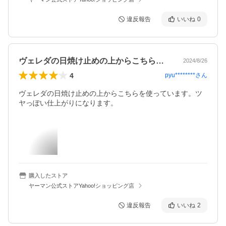
違反報告
いいね
0
ヴェレダの日焼け止めの上からこちらを使…
2024/8/26
4
pyu********
さん
ヴェレダの日焼け止めの上からこちらを使っています。ツ
ヤっぽい仕上がりになります。
購入したストア
ヤーマン公式ストアYahoo!ショッピング店
違反報告
いいね
2