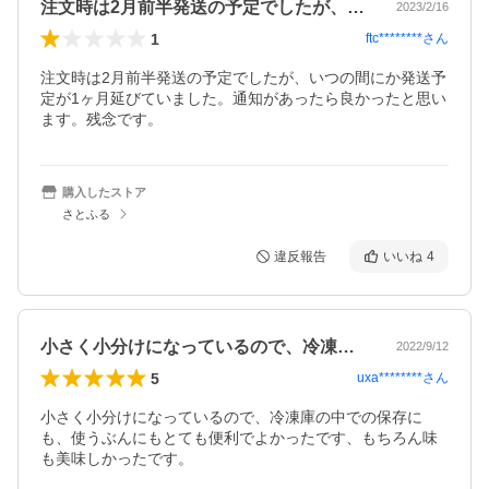
注文時は2月前半発送の予定でしたが、い…
2023/2/16
1
ftc********
さん
注文時は2月前半発送の予定でしたが、いつの間にか発送予
定が1ヶ月延びていました。通知があったら良かったと思い
ます。残念です。
購入したストア
さとふる
違反報告
いいね
4
小さく小分けになっているので、冷凍庫の…
2022/9/12
5
uxa********
さん
小さく小分けになっているので、冷凍庫の中での保存に
も、使うぶんにもとても便利でよかったです、もちろん味
も美味しかったです。