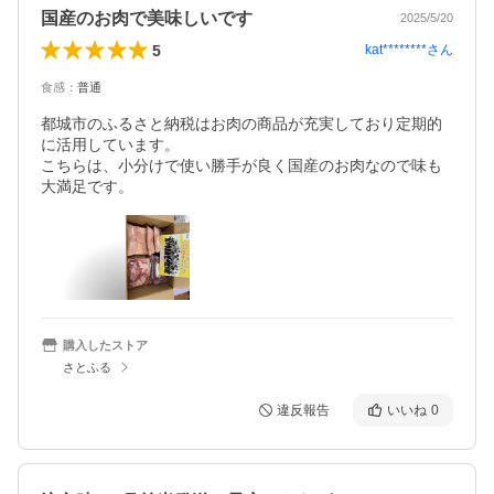
国産のお肉で美味しいです
2025/5/20
5
kat********
さん
食感
：
普通
都城市のふるさと納税はお肉の商品が充実しており定期的
に活用しています。

こちらは、小分けで使い勝手が良く国産のお肉なので味も
大満足です。
購入したストア
さとふる
違反報告
いいね
0