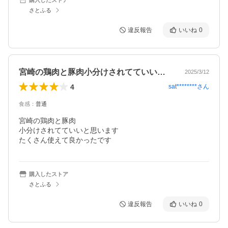
さとふる
違反報告
いいね
0
宮崎の鶏肉と豚肉小分けされてていいと思…
2025/3/12
4
sat********
さん
食感
：
普通
宮崎の鶏肉と豚肉

小分けされてていいと思います

購入したストア
さとふる
違反報告
いいね
0