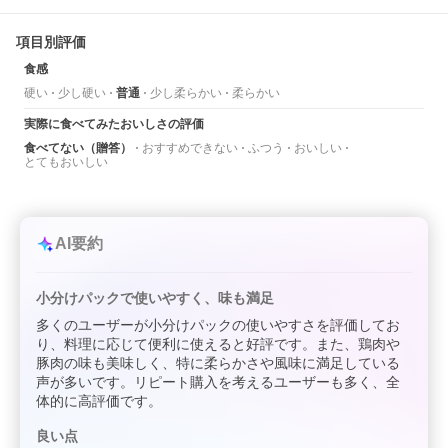
項目別評価
食感
硬い
少し硬い
普通
少し柔らかい
柔らかい
実際に食べてみたおいしさの評価
食べてない（贈答）
おすすめできない
ふつう
おいしい
とてもおいしい
AI要約
小分けパックで使いやすく、味も満足
多くのユーザーが小分けパックの使いやすさを評価してお
り、料理に応じて便利に使えると好評です。また、鶏肉や
豚肉の味も美味しく、特に柔らかさや風味に満足している
声が多いです。リピート購入を考えるユーザーも多く、全
体的に高評価です。
良い点