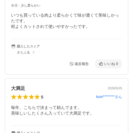
食感
：
少し柔らかい
いつも買っている肉より柔らかくて味が濃くて美味しかっ
たです。

程よくカットされて使いやすかったです。
購入したストア
さとふる
違反報告
いいね
0
大満足
2026/5/25
5
kum********
さん
毎年、こちらで決まって頼んでます。

美味しいしたくさん入っていて大満足です。
購入したストア