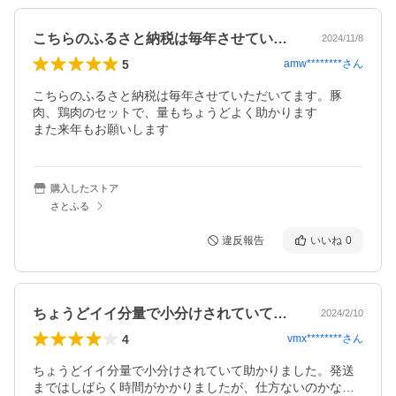
こちらのふるさと納税は毎年させていただ…
2024/11/8
5
amw********
さん
こちらのふるさと納税は毎年させていただいてます。豚
肉、鶏肉のセットで、量もちょうどよく助かります

また来年もお願いします
購入したストア
さとふる
違反報告
いいね
0
ちょうどイイ分量で小分けされていて助か…
2024/2/10
4
vmx********
さん
ちょうどイイ分量で小分けされていて助かりました。発送
まではしばらく時間がかかりましたが、仕方ないのかな…