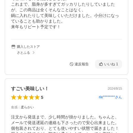
これまで、脂身が多すぎてガッカリしたりしていました
が、この商品は全くそんなことはなく、

鍋に入れたりして美味しくいただけました。小分けになっ
ていることも助かりました。

来年もリピート予定です！
購入したストア
さとふる
違反報告
いいね
1
すごい美味しい！
2024/8/15
5
rie********
さん
食感
：
柔らかい
注文から発送まで、少し時間が掛かりました。ちゃんと、
メールで発送遅延の連絡も下さったので安心出来ました。
個包装されており、とても使いやすい状態で届きました！