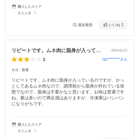
購入したストア
さとふる
違反報告
いいね
2
リピートです。ムネ肉に脂身が入っている…
2024/11/21
3
cyc********
さん
食感
：
普通
リピートです。ムネ肉に脂身が入っているのですが、かっ
としてあるムネ肉なので、調理前から脂身が外れている状
態でなので、脂身は不要かなと思います。お味は普通です
ね。量は多いので満足感はありますが、冷凍庫はパンパン
になりがちです。
購入したストア
さとふる