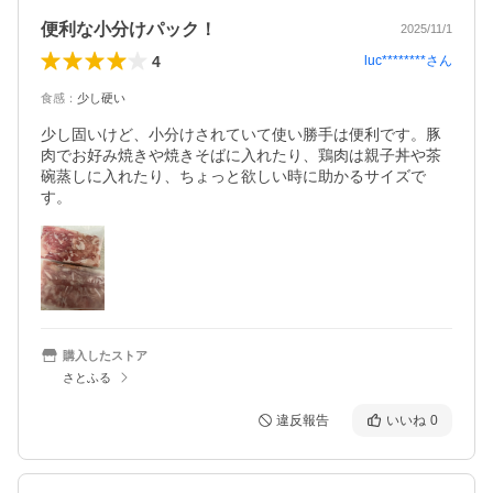
便利な小分けパック！
2025/11/1
4
luc********
さん
食感
：
少し硬い
少し固いけど、小分けされていて使い勝手は便利です。豚
肉でお好み焼きや焼きそばに入れたり、鶏肉は親子丼や茶
碗蒸しに入れたり、ちょっと欲しい時に助かるサイズで
す。
購入したストア
さとふる
違反報告
いいね
0