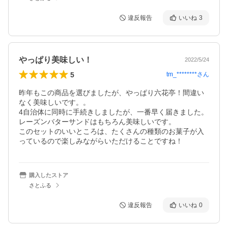
違反報告
いいね
3
やっぱり美味しい！
2022/5/24
5
tm_********
さん
昨年もこの商品を選びましたが、やっぱり六花亭！間違い
なく美味しいです。。

4自治体に同時に手続きしましたが、一番早く届きました。

レーズンバターサンドはもちろん美味しいです。

このセットのいいところは、たくさんの種類のお菓子が入
っているので楽しみながらいただけることですね！
購入したストア
さとふる
違反報告
いいね
0