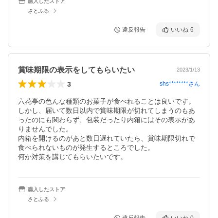
購入したストア
さとふる
違反報告
いいね
6
賞味期限の表示をしてもらいたい
2023/1/13
3
shs********
さん
六花亭の色んな種類のお菓子が食べれることは良いです。

しかし、届いて数日以内で賞味期限が切れてしまうのもあ
ったのにも関わらず、包装だったり内箱にはその表示があ
りませんでした。

内箱を開けるのがあと数日遅れていたら、賞味期限切れで
食べられないものが発生するところでした。

何か対策を講じてもらいたいです。
購入したストア
さとふる