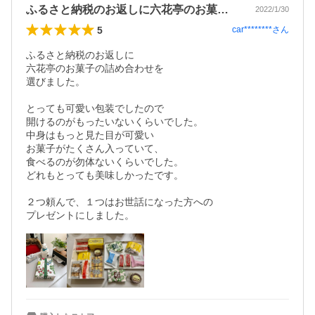
ふるさと納税のお返しに六花亭のお菓子の…
2022/1/30
5
car********
さん
ふるさと納税のお返しに

六花亭のお菓子の詰め合わせを

選びました。

とっても可愛い包装でしたので

開けるのがもったいないくらいでした。

中身はもっと見た目が可愛い

お菓子がたくさん入っていて、

食べるのが勿体ないくらいでした。

どれもとっても美味しかったです。

２つ頼んで、１つはお世話になった方への

プレゼントにしました。