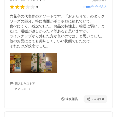
（編集済み）
3
mom********
さん
六花亭の代表作のアソートです。「おふたりで」のダック
ワーズの部分、特に表面がボロボロに崩れていて、

食べにくく、残念でした。お品の特性上、輸送に弱い、ま
たは、運搬が激しかった？等あると思いますが、

ラインナップから外した方が良いのでは、と思いました。
他のお品はとても美味しく、いい状態でしたので、

それだけが残念でした。
購入したストア
さとふる
違反報告
いいね
0