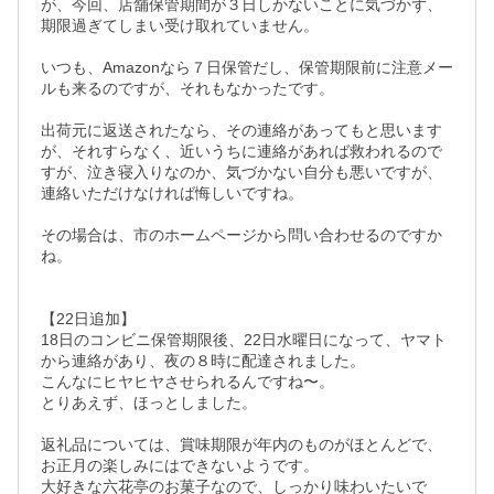
が、今回、店舗保管期間が３日しかないことに気づかず、
期限過ぎてしまい受け取れていません。

いつも、Amazonなら７日保管だし、保管期限前に注意メー
ルも来るのですが、それもなかったです。

出荷元に返送されたなら、その連絡があってもと思います
が、それすらなく、近いうちに連絡があれば救われるので
すが、泣き寝入りなのか、気づかない自分も悪いですが、
連絡いただけなければ悔しいですね。

その場合は、市のホームページから問い合わせるのですか
ね。

【22日追加】

18日のコンビニ保管期限後、22日水曜日になって、ヤマト
から連絡があり、夜の８時に配達されました。

こんなにヒヤヒヤさせられるんですね〜。

とりあえず、ほっとしました。

返礼品については、賞味期限が年内のものがほとんどで、
お正月の楽しみにはできないようです。

大好きな六花亭のお菓子なので、しっかり味わいたいで