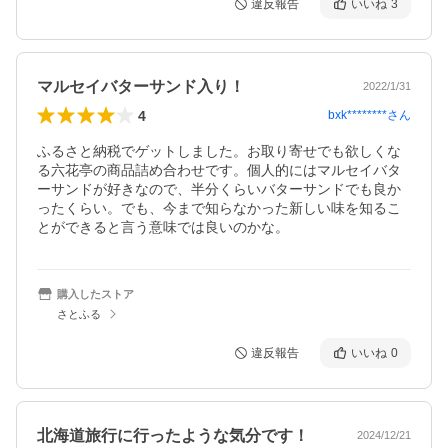
違反報告
いいね
3
マルセイバターサンド入り！
2022/1/31
4
bxk********
さん
ふるさと納税でゲットしました。お取り寄せでも欲しくな
る六花亭の商品詰め合わせです。個人的にはマルセイバタ
ーサンドが好きなので、半分くらいバターサンドでも良か
ったくらい。でも、今まで知らなかった新しい味を知るこ
とができると言う意味では良いのかな。
購入したストア
さとふる
違反報告
いいね
0
北海道旅行に行ったような気分です！
2024/12/21