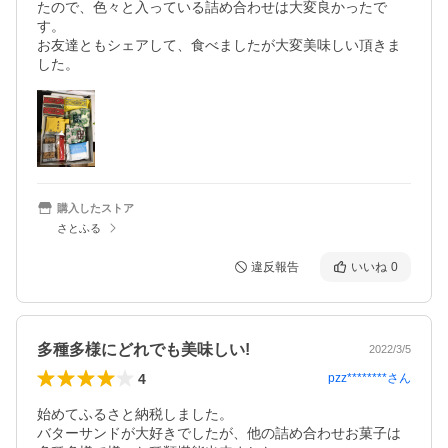
たので、色々と入っている詰め合わせは大変良かったで
す。

お友達ともシェアして、食べましたが大変美味しい頂きま
した。
購入したストア
さとふる
違反報告
いいね
0
多種多様にどれでも美味しい!
2022/3/5
4
pzz********
さん
始めてふるさと納税しました。

バターサンドが大好きでしたが、他の詰め合わせお菓子は