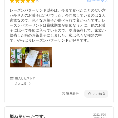
5
kor********
さん
レーズンバターサンド以外は、今まで食べたことのない六
花亭さんのお菓子ばかりでした。今同居しているのは２人
家族なので、色々なお菓子が食べられて良かったです。レ
ーズンバターサンドは賞味期限が短めなうえに、他のお菓
子に比べて多めに入っているので、冷凍保存して、家族が
帰省した時のお茶菓子にしました。私は色々な種類の中
で、やっぱりレーズンバターサンドが好きです。
購入したストア
さとふる
違反報告
いいね
3
2022/3/20
概ね良かったです。