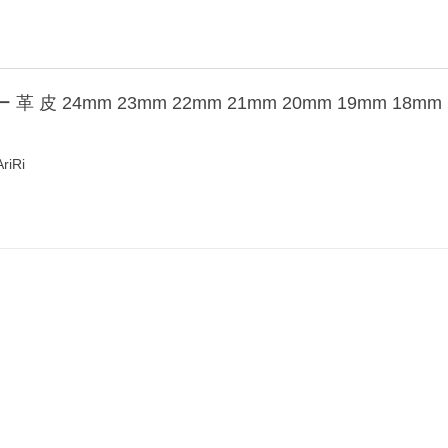
革 皮 24mm 23mm 22mm 21mm 20mm 19mm 1
iRi