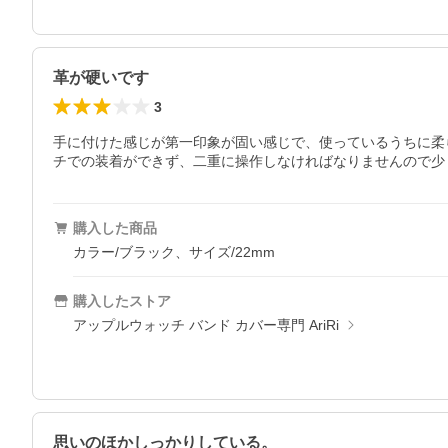
革が硬いです
3
手に付けた感じが第一印象が固い感じで、使っているうちに柔
チでの装着ができず、二重に操作しなければなりませんので少
購入した商品
カラー/ブラック、サイズ/22mm
購入したストア
アップルウォッチ バンド カバー専門 AriRi
思いのほかしっかりしている。