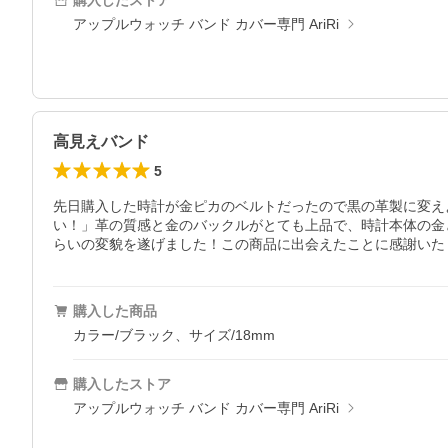
購入したストア
アップルウォッチ バンド カバー専門 AriRi
高見えバンド
5
先日購入した時計が金ピカのベルトだったので黒の革製に変え
い！」革の質感と金のバックルがとても上品で、時計本体の金
らいの変貌を遂げました！この商品に出会えたことに感謝いた
購入した商品
カラー/ブラック、サイズ/18mm
購入したストア
アップルウォッチ バンド カバー専門 AriRi