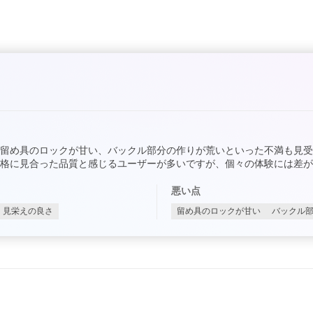
留め具のロックが甘い、バックル部分の作りが荒いといった不満も見受
格に見合った品質と感じるユーザーが多いですが、個々の体験には差が
悪い点
見栄えの良さ
留め具のロックが甘い
バックル