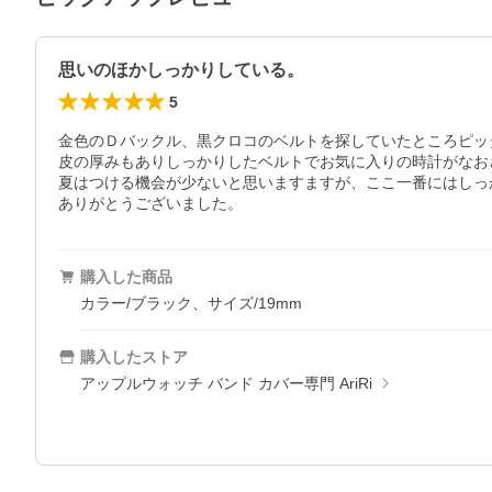
思いのほかしっかりしている。
5
金色のＤバックル、黒クロコのベルトを探していたところピッ
皮の厚みもありしっかりしたベルトでお気に入りの時計がなお
夏はつける機会が少ないと思いますますが、ここ一番にはしっ
ありがとうございました。
購入した商品
カラー/ブラック、サイズ/19mm
購入したストア
アップルウォッチ バンド カバー専門 AriRi