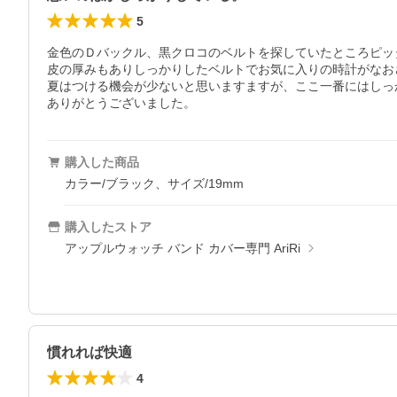
5
金色のＤバックル、黒クロコのベルトを探していたところピッ
皮の厚みもありしっかりしたベルトでお気に入りの時計がなお
夏はつける機会が少ないと思いますますが、ここ一番にはしっ
ありがとうございました。
購入した商品
カラー/ブラック、サイズ/19mm
購入したストア
アップルウォッチ バンド カバー専門 AriRi
慣れれば快適
4