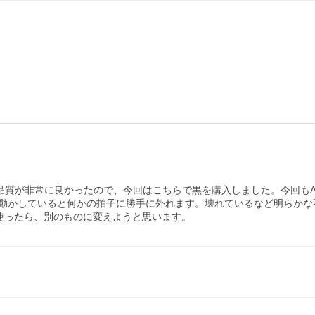
ど品質が非常に良かったので、今回はこちらで黒を購入しました。今回もA
動かしていると何かの拍子に勝手に外れます。壊れているなど明らかな
使ったら、別のものに変えようと思います。