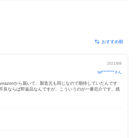
おすすめ順
2021/8/8
syl********
さん
mazonから届いて、製造元も同じなので期待していたんです
不良ならば即返品なんですが、こういうのが一番厄介です。残