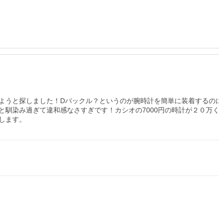
ようと探しました！Dバックル？というのが腕時計を簡単に装着するの
と馴染み過ぎて違和感なさすぎです！カシオの7000円の時計が２０万
します。