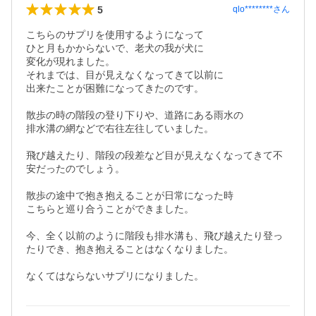
5
qlo********
さん
こちらのサプリを使用するようになって

ひと月もかからないで、老犬の我が犬に

変化が現れました。

それまでは、目が見えなくなってきて以前に

出来たことが困難になってきたのです。

散歩の時の階段の登り下りや、道路にある雨水の

排水溝の網などで右往左往していました。

飛び越えたり、階段の段差など目が見えなくなってきて不
安だったのでしょう。

散歩の途中で抱き抱えることが日常になった時

こちらと巡り合うことができました。

今、全く以前のように階段も排水溝も、飛び越えたり登っ
たりでき、抱き抱えることはなくなりました。

なくてはならないサプリになりました。