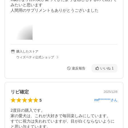
みたいと思います

人間用のサプリメントもありがとうございました
購入したストア
ウィズペティ公式ショップ
違反報告
いいね
1
リピ確定
2025/12/8
5
mrf********
さん
2度目の購入です。

家の愛犬は、これが大好きで毎回楽しみにしています。

すでに視力は失われていますが、目が白くならないように
と思い与えています。
