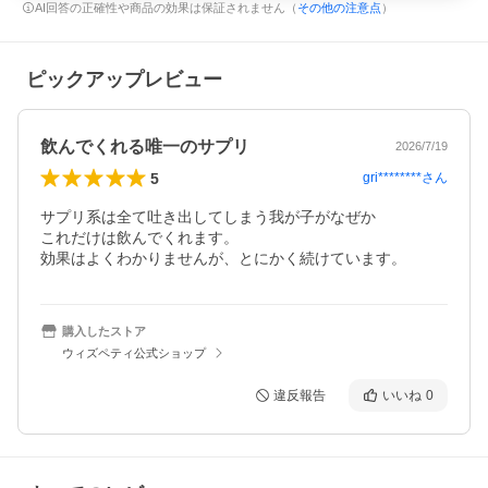
AI回答の正確性や商品の効果は保証されません（
その他の注意点
）
ピックアップレビュー
飲んでくれる唯一のサプリ
2026/7/19
5
gri********
さん
サプリ系は全て吐き出してしまう我が子がなぜか

これだけは飲んでくれます。

効果はよくわかりませんが、とにかく続けています。
購入したストア
ウィズペティ公式ショップ
違反報告
いいね
0