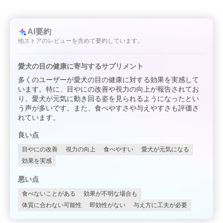
AI要約
他ストアのレビューを含めて要約しています。
愛犬の目の健康に寄与するサプリメント
多くのユーザーが愛犬の目の健康に対する効果を実感して
います。特に、目やにの改善や視力の向上が報告されてお
り、愛犬が元気に動き回る姿を見られるようになったとい
う声が多いです。また、食べやすさや与えやすさも評価さ
れています。
良い点
目やにの改善
視力の向上
食べやすい
愛犬が元気になる
効果を実感
悪い点
食べないことがある
効果が不明な場合も
体質に合わない可能性
即効性がない
与え方に工夫が必要