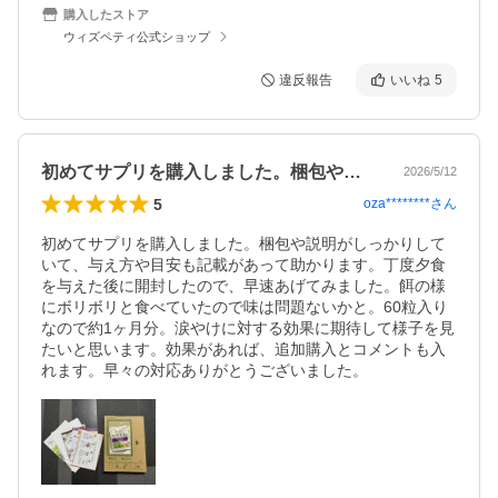
購入したストア
ウィズペティ公式ショップ
違反報告
いいね
5
初めてサプリを購入しました。梱包や説明…
2026/5/12
5
oza********
さん
初めてサプリを購入しました。梱包や説明がしっかりして
いて、与え方や目安も記載があって助かります。丁度夕食
を与えた後に開封したので、早速あげてみました。餌の様
にボリボリと食べていたので味は問題ないかと。60粒入り
なので約1ヶ月分。涙やけに対する効果に期待して様子を見
たいと思います。効果があれば、追加購入とコメントも入
れます。早々の対応ありがとうございました。