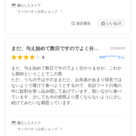
購入したストア
ウィズペティ公式ショップ
違反報告
いいね
0
まだ、与え始めて数日ですのでよく分かり…
2024/9/20
4
kok********
さん
まだ、与え始めて数日ですのでよく分かりませが、これか
ら期待ということでこの星

ただ、うちの子はそのままだと、お魚臭があまり得意では
ないようで避けて食べようとするので、缶詰フードの塊の
中に錠剤を突っ込み隠してあげています。疑いながら食べ
ています。少しでも今の状態より悪くならないように少し
続けてみたいな都思っています。
購入したストア
ウィズペティ公式ショップ