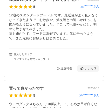
5
iza********
さん
12歳のスタンダードプードル です。最近目がよく見えなく
なってきたようで、お散歩や、犬友達との追いかけっこを
怖がるようになっていました。すこしでも健やかにと、初
めて飲ませてみました。

味も嫌がらず、フードに混ぜています。体に合ったよう
で、また元気にお散歩しはじめました。
購入したストア
ウィズペティ公式ショップ
違反報告
いいね
3
買って良かったです
2025/9/10
5
yor********
さん
ウチのダックスちゃん（10歳以上）に、初めは目が白くな