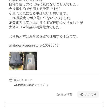
自宅で使うのには特に気になりませんでした。

今後車中泊で使用する予定ですが

それほど気になる事はないと思います。

－20度設定でポタ電につないでみました。

消費電力は立ち上がり４８W程度になりましたが

大体４０W前後の消費電力でした。

とりあえずはお米の保管で使用する予定です。

whitebankjapan-store-10093343
購入したストア
WhiteBank Japanショップ
違反報告
いいね
4