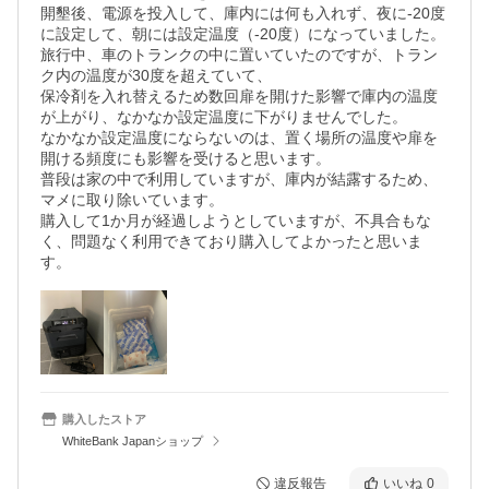
開墾後、電源を投入して、庫内には何も入れず、夜に-20度
に設定して、朝には設定温度（-20度）になっていました。

旅行中、車のトランクの中に置いていたのですが、トラン
ク内の温度が30度を超えていて、

保冷剤を入れ替えるため数回扉を開けた影響で庫内の温度
が上がり、なかなか設定温度に下がりませんでした。

なかなか設定温度にならないのは、置く場所の温度や扉を
開ける頻度にも影響を受けると思います。

普段は家の中で利用していますが、庫内が結露するため、
マメに取り除いています。

購入して1か月が経過しようとしていますが、不具合もな
く、問題なく利用できており購入してよかったと思いま
す。
購入したストア
WhiteBank Japanショップ
違反報告
いいね
0