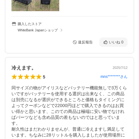
購入したストア
WhiteBank Japanショップ
違反報告
いいね
0
冷えます。
2025/7/12
5
mns********
さん
同サイズの物がアイリスなどバッテリー機能無しで3万くら
いですがバッテリーを使用する選択は出来なく、この商品
は別売になるが選択ができるところと価格もタイミングに
よってクーポンなどで22000円ほどで購入できるのはお買
い得かと思います、このての商品は極端に安い物でなけれ
ばバーツなども含め品質の差もないのではと思っていま
す。

耐久性はまだわかりませんが、普通に冷えますし満足して
います。ちなみに28リットルを購入しましたが使用場所に