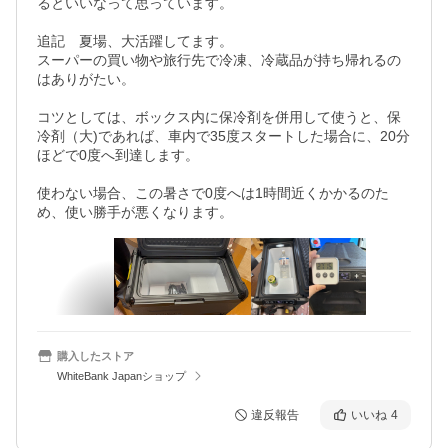
るといいなって思っています。

追記　夏場、大活躍してます。

スーパーの買い物や旅行先で冷凍、冷蔵品が持ち帰れるの
はありがたい。

コツとしては、ボックス内に保冷剤を併用して使うと、保
冷剤（大)であれば、車内で35度スタートした場合に、20分
ほどで0度へ到達します。

使わない場合、この暑さで0度へは1時間近くかかるのた
め、使い勝手が悪くなります。
購入したストア
WhiteBank Japanショップ
違反報告
いいね
4