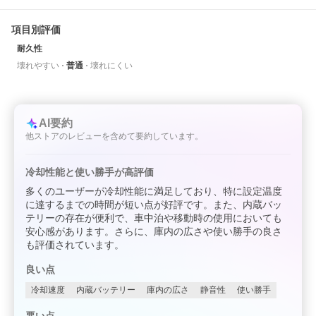
項目別評価
耐久性
壊れやすい
普通
壊れにくい
AI要約
他ストアのレビューを含めて要約しています。
冷却性能と使い勝手が高評価
多くのユーザーが冷却性能に満足しており、特に設定温度
に達するまでの時間が短い点が好評です。また、内蔵バッ
テリーの存在が便利で、車中泊や移動時の使用においても
安心感があります。さらに、庫内の広さや使い勝手の良さ
も評価されています。
良い点
冷却速度
内蔵バッテリー
庫内の広さ
静音性
使い勝手