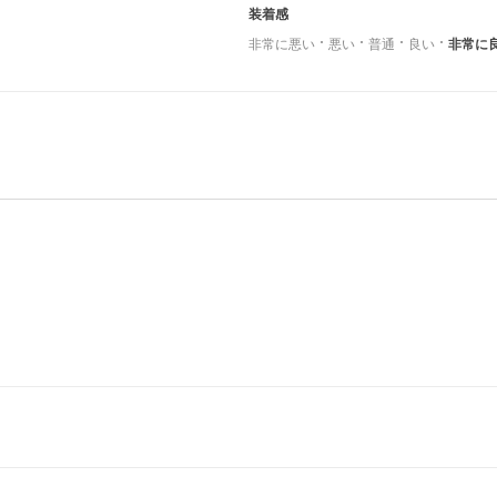
装着感
非常に悪い
悪い
普通
良い
非常に