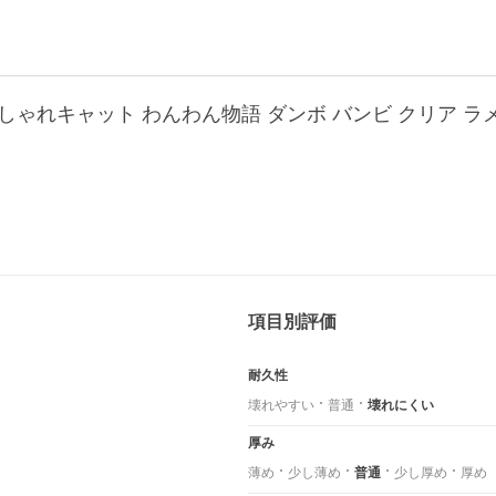
項目別評価
耐久性
壊れやすい
普通
壊れにくい
厚み
薄め
少し薄め
普通
少し厚め
厚め