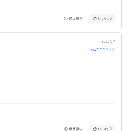
違反報告
いいね
0
2026/6/4
ecz********
さん
違反報告
いいね
0