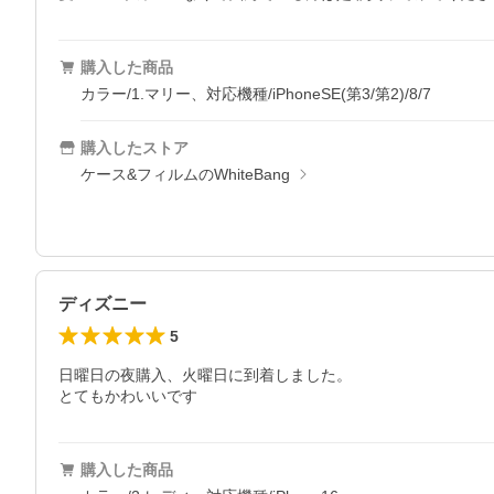
購入した商品
カラー/1.マリー、対応機種/iPhoneSE(第3/第2)/8/7
購入したストア
ケース&フィルムのWhiteBang
ディズニー
5
日曜日の夜購入、火曜日に到着しました。

とてもかわいいです
購入した商品