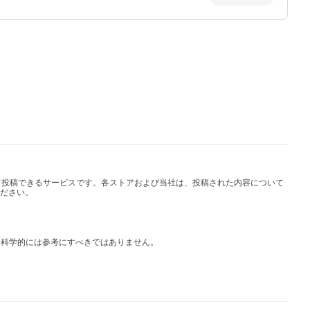
して投稿できるサービスです。各ストアおよび当社は、投稿された内容について
ださい。
は科学的には参考にすべきではありません。