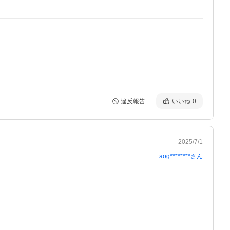
違反報告
いいね
0
2025/7/1
aog********
さん